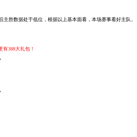
注后主胜数据处于低位，根据以上基本面看，本场赛事看好主队。
更有388大礼包！