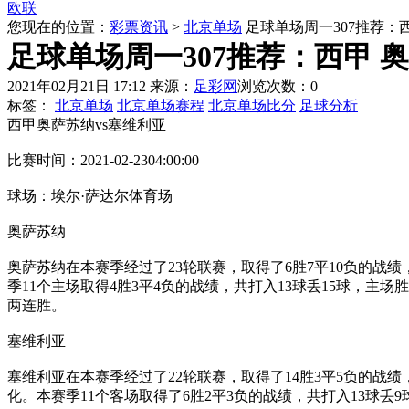
欧联
您现在的位置：
彩票资讯
>
北京单场
足球单场周一307推荐：西
足球单场周一307推荐：西甲 
2021年02月21日 17:12
来源：
足彩网
浏览次数：0
标签：
北京单场
北京单场赛程
北京单场比分
足球分析
西甲奥萨苏纳vs塞维利亚
比赛时间：2021-02-2304:00:00
球场：埃尔·萨达尔体育场
奥萨苏纳
奥萨苏纳在本赛季经过了23轮联赛，取得了6胜7平10负的战绩
季11个主场取得4胜3平4负的战绩，共打入13球丢15球，主
两连胜。
塞维利亚
塞维利亚在本赛季经过了22轮联赛，取得了14胜3平5负的战绩
化。本赛季11个客场取得了6胜2平3负的战绩，共打入13球丢