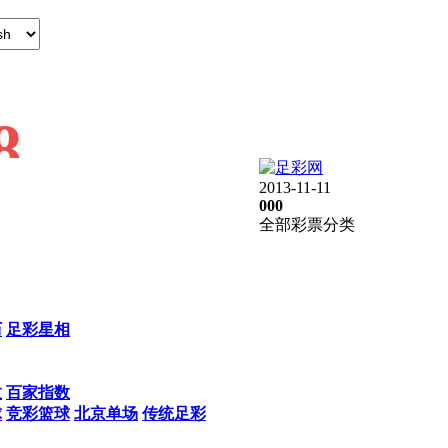
2013-11-11
0
0
0
全部彩票分类
历
足彩星相
数
百家指数
球
竞彩篮球
北京单场
传统足彩