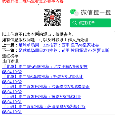
或者扫描二维码查看更多赛事内容
以上信息不代表本网站观点，仅供参考。
如有信息版权问题，可以及时联系工作人员处理
上一篇：
足球单场周一339推荐：西甲 皇马vs皇家社会
下一篇：
足球单场周日271推荐：荷甲 埃因霍温VS阿贾克斯
连红榜单
热门资讯
【北单】周二6巴西杯推荐：尤文图德VS米竞技
08-04 10:32
【北单】周二5冰岛超推荐：托尔VS贝雷达比
08-04 10:32
【足球】周二欧罗巴推荐：沙姆洛克VS埃格纳蒂
08-04 10:32
【足球】周二欧罗巴推荐：拉恩VS伊比利亚
08-04 10:31
【足球】周二欧冠推荐：萨迪纳摩VS萨基列斯
08-04 10:31