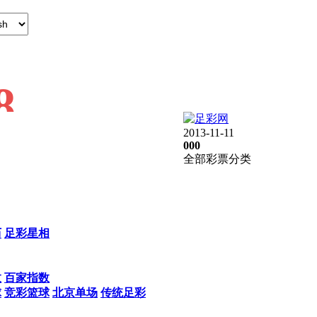
2013-11-11
0
0
0
全部彩票分类
历
足彩星相
数
百家指数
球
竞彩篮球
北京单场
传统足彩