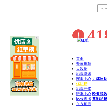
x
首页
专家推荐
大数据
彩票资讯
赛事中心
足球日
优店榜
彩票开奖
赔率中心
欧亚指
比分直播
竞彩足
八方预测