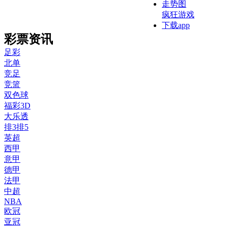
走势图
疯狂游戏
下载app
彩票资讯
足彩
北单
竞足
竞篮
双色球
福彩3D
大乐透
排3排5
英超
西甲
意甲
德甲
法甲
中超
NBA
欧冠
亚冠