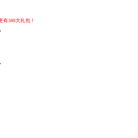
更有388大礼包！