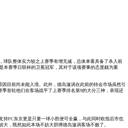
，球队整体实力较之上赛季有增无减，总体来看具备了杀入前
东京是本赛季日联杯的卫冕冠军，其对于该项赛事的态度颇为重
原因目前尚未能入境。此外，德岛漩涡在此前的转会市场虽然引
赛季首轮他们在客场战平了上赛季排名第9的大分三神，表现还
支持FC东京更是只要一球小胜便可全赢，与此同时欧指后市也
较大，既然如此本场不妨大胆搏德岛漩涡客场不败了。