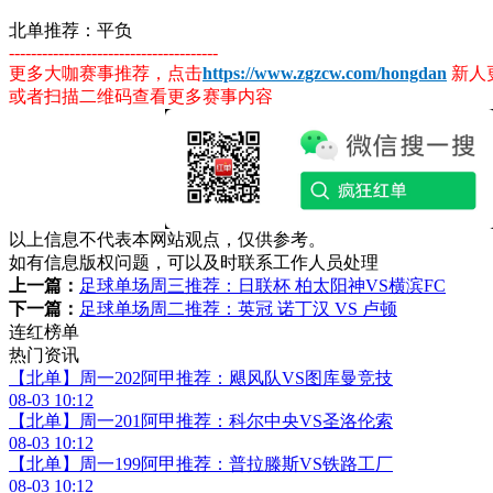
北单推荐：平负
--------------------------------------
更多大咖赛事推荐，点击
https://www.zgzcw.com/hongdan
新人
或者扫描二维码查看更多赛事内容
以上信息不代表本网站观点，仅供参考。
如有信息版权问题，可以及时联系工作人员处理
上一篇：
足球单场周三推荐：日联杯 柏太阳神VS横滨FC
下一篇：
足球单场周二推荐：英冠 诺丁汉 VS 卢顿
连红榜单
热门资讯
【北单】周一202阿甲推荐：飓风队VS图库曼竞技
08-03 10:12
【北单】周一201阿甲推荐：科尔中央VS圣洛伦索
08-03 10:12
【北单】周一199阿甲推荐：普拉滕斯VS铁路工厂
08-03 10:12