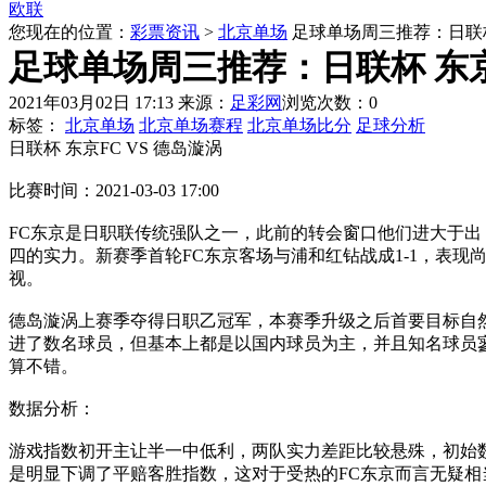
欧联
您现在的位置：
彩票资讯
>
北京单场
足球单场周三推荐：日联杯 
足球单场周三推荐：日联杯 东京F
2021年03月02日 17:13
来源：
足彩网
浏览次数：0
标签：
北京单场
北京单场赛程
北京单场比分
足球分析
日联杯 东京FC VS 德岛漩涡
比赛时间：2021-03-03 17:00
FC东京是日职联传统强队之一，此前的转会窗口他们进大于
四的实力。新赛季首轮FC东京客场与浦和红钻战成1-1，表现
视。
德岛漩涡上赛季夺得日职乙冠军，本赛季升级之后首要目标自
进了数名球员，但基本上都是以国内球员为主，并且知名球员
算不错。
数据分析：
游戏指数初开主让半一中低利，两队实力差距比较悬殊，初始数
是明显下调了平赔客胜指数，这对于受热的FC东京而言无疑