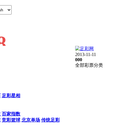
2013-11-11
0
0
0
全部彩票分类
历
足彩星相
数
百家指数
球
竞彩篮球
北京单场
传统足彩