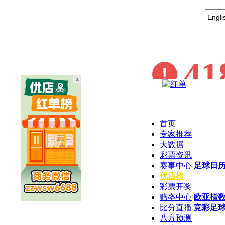
x
首页
专家推荐
大数据
彩票资讯
赛事中心
足球日
优店榜
彩票开奖
赔率中心
欧亚指
比分直播
竞彩足
八方预测