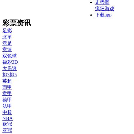
走势图
疯狂游戏
下载app
彩票资讯
足彩
北单
竞足
竞篮
双色球
福彩3D
大乐透
排3排5
英超
西甲
意甲
德甲
法甲
中超
NBA
欧冠
亚冠