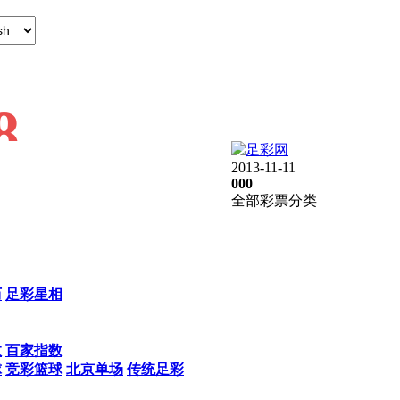
2013-11-11
0
0
0
全部彩票分类
历
足彩星相
数
百家指数
球
竞彩篮球
北京单场
传统足彩