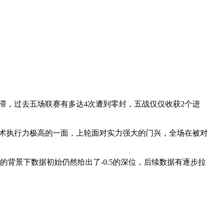
滞，过去五场联赛有多达4次遭到零封，五战仅仅收获2个进
战术执行力极高的一面，上轮面对实力强大的门兴，全场在被对
背景下数据初始仍然给出了-0.5的深位，后续数据有逐步拉