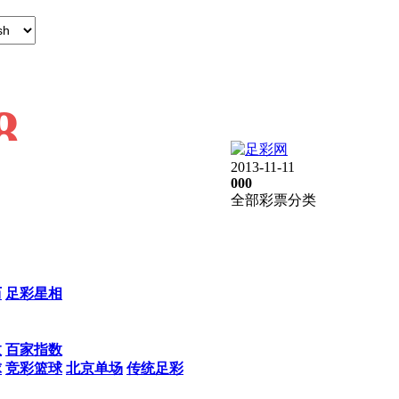
2013-11-11
0
0
0
全部彩票分类
历
足彩星相
数
百家指数
球
竞彩篮球
北京单场
传统足彩