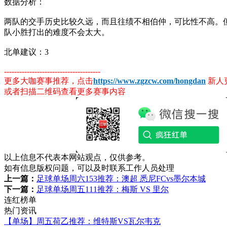
数据分析：
两队的交手历史比较久远，而且往绩不相伯仲，可比性不高。但
队小胜打出的难度不会太大。
北单建议：3
--------------------------------------
更多大咖赛事推荐，点击
https://www.zgzcw.com/hongdan
新人
或者扫描二维码查看更多赛事内容
以上信息不代表本网站观点，仅供参考。
如有信息版权问题，可以及时联系工作人员处理
上一篇：
足球单场周六153推荐：澳超 悉尼FCvs墨尔本城
下一篇：
足球单场周五111推荐：梅斯 VS 里尔
连红榜单
热门资讯
【单场】周五荷乙推荐：维特斯VS瓦尔韦克