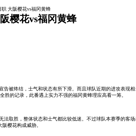
职 大阪樱花vs福冈黄蜂
大阪樱花vs福冈黄蜂
头宣告被终结，士气和状态有所下滑。而且球队近期的进攻表现
持全胜的记录，此番遇上实力不强的福冈黄蜂理应高看一筹。
事无法取胜，整体状态和士气都比较低迷。不过球队本赛季的客场
大阪樱花构成威胁。