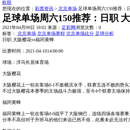
欧联
您现在的位置：
彩票资讯
>
北京单场
足球单场周六150推荐：日
足球单场周六150推荐：日职 
2021年04月09日 18:02
来源：
足彩网
浏览次数：0
标签：
北京单场
北京单场赛程
北京单场比分
足球分析
日职 大阪樱花vs福冈黄蜂
比赛时间：2021-04-1014:00:00
球场：洋马长居体育场
大阪樱花
大阪樱花上一轮在客场0-1不敌横滨水手，联赛五连不败的势
不过大阪樱花本赛季的主场战斗力极强，至今4个联赛主场保
福冈黄蜂
福冈黄蜂上一轮在客场0-0战平了大阪钢巴，连续四场各项赛
分率不高但对于升班马的他们来说已然不俗，此番未必无法对