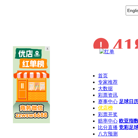
x
首页
专家推荐
大数据
彩票资讯
赛事中心
足球日
优店榜
彩票开奖
赔率中心
欧亚指
比分直播
竞彩足
八方预测