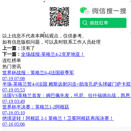
以上信息不代表本网站观点，仅供参考。
如有信息版权问题，可以及时联系工作人员处理
上一篇：
没有了
下一篇：
全场战报-英格兰4-2克罗地亚！
连红榜单
热门资讯
世界杯战报：英格兰6-4法国获季军
07-19 07:08
半场-英格兰暂4-0法国 赖斯远射闪击+助攻孔萨头球破门萨卡
07-19 05:53
法国VS英格兰首发：姆巴佩先发，托尼、拉什福德出战，凯恩
07-19 03:49
世界杯半决赛：英格兰1-2阿根廷
07-16 05:10
绝境逆转！阿根廷 2-1 英格兰！卫冕阿根廷再闯决赛！
07-16 05:06