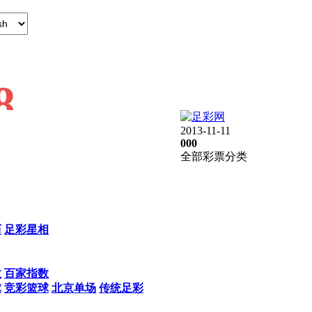
2013-11-11
0
0
0
全部彩票分类
历
足彩星相
数
百家指数
球
竞彩篮球
北京单场
传统足彩