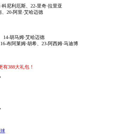
·科尼利厄斯、22-里奇·拉里亚
南、20-阿里·艾哈迈德
、14-胡马姆·艾哈迈德
16-布阿莱姆·胡希、23-阿西姆·马迪博
更有388大礼包！
三球