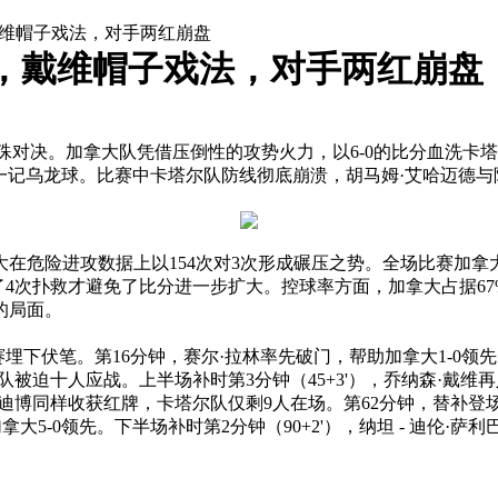
戴维帽子戏法，对手两红崩盘
尔，戴维帽子戏法，对手两红崩盘
场悬殊对决。加拿大队凭借压倒性的攻势火力，以6-0的比分血洗卡
献一记乌龙球。比赛中卡塔尔队防线彻底崩溃，胡马姆·艾哈迈德
危险进攻数据上以154次对3次形成碾压之势。全场比赛加拿大
4次扑救才避免了比分进一步扩大。控球率方面，加拿大占据67% 
的局面。
下伏笔。第16分钟，赛尔·拉林率先破门，帮助加拿大1-0领先
被迫十人应战。上半场补时第3分钟（45+3'），乔纳森·戴维再
博同样收获红牌，卡塔尔队仅剩9人在场。第62分钟，替补登场的
大5-0领先。下半场补时第2分钟（90+2'），纳坦 - 迪伦·