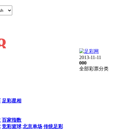
2013-11-11
0
0
0
全部彩票分类
历
足彩星相
数
百家指数
球
竞彩篮球
北京单场
传统足彩