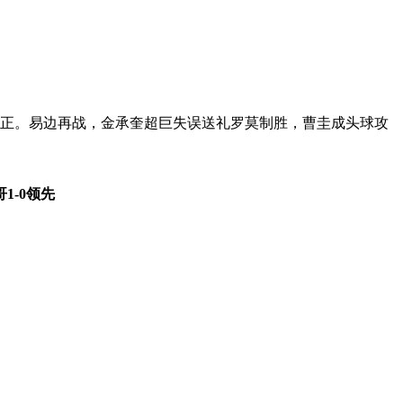
0射正。易边再战，金承奎超巨失误送礼罗莫制胜，曹圭成头球攻
-0领先