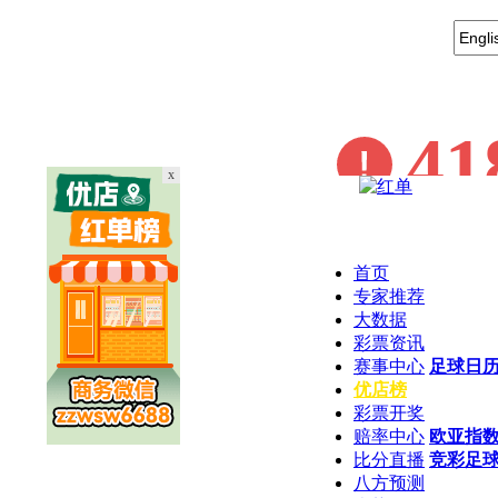
x
x
首页
专家推荐
大数据
彩票资讯
赛事中心
足球日
优店榜
彩票开奖
赔率中心
欧亚指
比分直播
竞彩足
八方预测