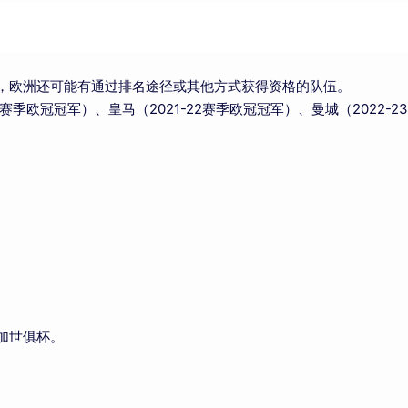
，欧洲还可能有通过排名途径或其他方式获得资格的队伍。
21赛季欧冠冠军）、皇马（2021-22赛季欧冠冠军）、曼城（202
加世俱杯。