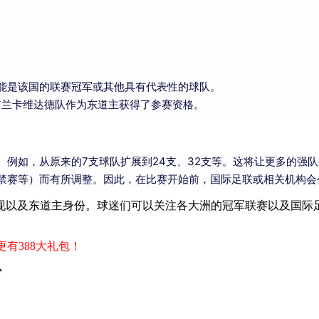
能是该国的联赛冠军或其他具有代表性的球队。
布兰卡维达德队作为东道主获得了参赛资格。
例如，从原来的7支球队扩展到24支、32支等。这将让更多的强
禁赛等）而有所调整。因此，在比赛开始前，国际足联或相关机构会
现以及东道主身份。球迷们可以关注各大洲的冠军联赛以及国际
更有388大礼包！