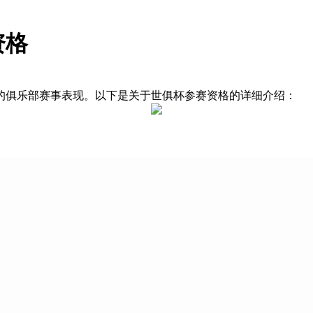
资格
的俱乐部赛事表现。以下是关于世俱杯参赛资格的详细介绍：
。