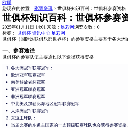
欧联
您现在的位置：
彩票资讯
> 世俱杯知识百科：世俱杯参赛资格
世俱杯知识百科：世俱杯参赛
2025年01月11日 14:01
来源：
足彩网
浏览次数：0
标签：
世俱杯
资讯中心
足彩网
世俱杯（国际足联俱乐部世界杯）的参赛资格主要基于各大洲
一、参赛途径
世俱杯的参赛队伍主要通过以下途径获得资格：
各大洲冠军联赛冠军：
欧洲冠军联赛冠军
南美解放者杯冠军
亚洲冠军联赛冠军
非洲冠军联赛冠军
中北美及加勒比海地区冠军联赛冠军
大洋洲冠军联赛冠军
东道主球队：
当届比赛的东道主国家的一支顶级联赛球队也会获得参赛资格