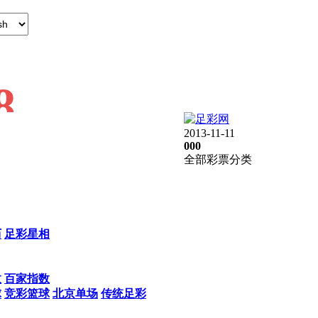
2013-11-11
0
0
0
全部彩票分类
历
足彩星相
数
百家指数
球
竞彩篮球
北京单场
传统足彩