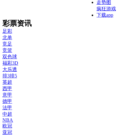
走势图
疯狂游戏
下载app
彩票资讯
足彩
北单
竞足
竞篮
双色球
福彩3D
大乐透
排3排5
英超
西甲
意甲
德甲
法甲
中超
NBA
欧冠
亚冠