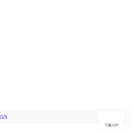
371号
下载APP