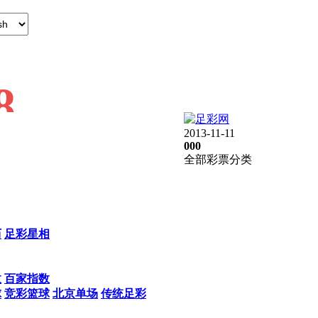
2013-11-11
0
0
0
全部彩票分类
历
足彩星相
数
百家指数
球
竞彩篮球
北京单场
传统足彩