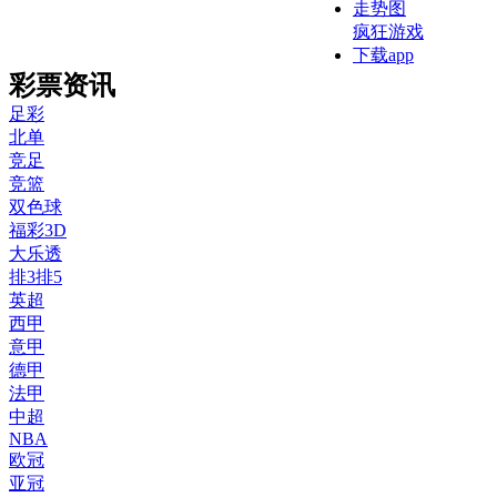
走势图
疯狂游戏
下载app
彩票资讯
足彩
北单
竞足
竞篮
双色球
福彩3D
大乐透
排3排5
英超
西甲
意甲
德甲
法甲
中超
NBA
欧冠
亚冠