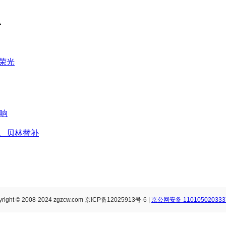
荣光
双响
、贝林替补
yright © 2008-2024 zgzcw.com 京ICP备12025913号-6 |
京公网安备 11010502033