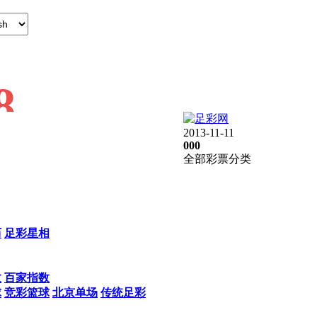
2013-11-11
0
0
0
全部彩票分类
历
足彩星相
数
百家指数
球
竞彩篮球
北京单场
传统足彩