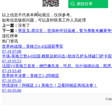
以上信息不代表本网站观点，仅供参考。
如有信息版权问题，可以及时联系工作人员处理
上一篇：
没有了
下一篇：
蒂亚戈-席尔瓦：世俱杯夺冠虽难，誓为弗鲁米嫩塞争
连红榜单
热门资讯
世界杯战报：英格兰6-4法国获季军
07-19 07:08
半场-英格兰暂4-0法国 赖斯远射闪击+助攻孔萨头球破门萨卡
07-19 05:53
法国VS英格兰首发：姆巴佩先发，托尼、拉什福德出战，凯恩
07-19 03:49
世界杯半决赛：英格兰1-2阿根廷
07-16 05:10
绝境逆转！阿根廷 2-1 英格兰！卫冕阿根廷再闯决赛！
07-16 05:06
Cop