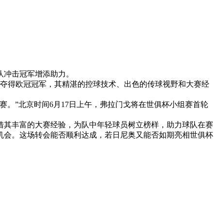
队冲击冠军增添助力。
西夺得欧冠冠军，其精湛的控球技术、出色的传球视野和大赛经
。”北京时间6月17日上午，弗拉门戈将在世俱杯小组赛首轮
借其丰富的大赛经验，为队中年轻球员树立榜样，助力球队在赛
机会。这场转会能否顺利达成，若日尼奥又能否如期亮相世俱杯