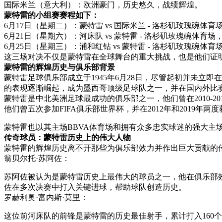
国际米兰（意大利）：欧洲豪门，历史悠久，战绩辉煌。
蒙特雷的小组赛赛程如下：
6月17日（星期二）：蒙特雷 vs 国际米兰 - 洛杉矶玫瑰碗体育
6月21日（星期六）：河床队 vs 蒙特雷 - 洛杉矶玫瑰碗体育场，
6月25日（星期三）：浦和红钻 vs 蒙特雷 - 洛杉矶玫瑰碗体育
这三场对决不仅是蒙特雷在全球舞台的重大挑战，也是他们证
蒙特雷的辉煌历史与俱乐部背景
蒙特雷足球俱乐部成立于1945年6月28日，尽管起初并未立
的表现逐渐崛起，成为墨西哥顶级足球队之一，并在国内外比
蒙特雷是中北美洲足球最成功的俱乐部之一，他们曾在2010-2
他们曾五次参加FIFA俱乐部世界杯，并在2012年和2019
蒙特雷也以其主场BBVA体育场和拥有众多忠实球迷的强大主场气氛
传奇球员：蒙特雷历史上的伟大人物
蒙特雷的辉煌历史离不开那些为俱乐部效力并作出巨大贡献的
翁贝尔托·苏阿佐：
苏阿佐被认为是蒙特雷历史上最伟大的球员之一，他在俱乐部效力
佐在多次决赛中打入关键进球，帮助球队创造历史。
罗赫利奥·富内斯·莫里：
这位前河床队的前锋是蒙特雷的历史最佳射手，累计打入160