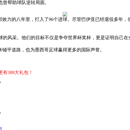
球也曾帮助球队逆转局面。
部效力的八年里，打入了96个进球。尽管巴伊亚已经退役多年，
美洲足球的风采。他们的目标不仅是争夺世界杯奖杯，更是证明自己
来铺平道路，也为墨西哥足球赢得更多的国际声誉。
更有388大礼包！
台