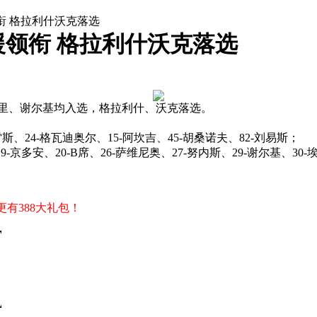
衔 格拉利什沃克落选
领衔 格拉利什沃克落选
努里、谢尔基均入选，格拉利什、沃克落选。
雷斯、24-格瓦迪奥尔、15-阿坎吉、45-胡桑诺夫、82-刘易斯；
9-京多安、20-B席、26-萨维尼奥、27-努内斯、29-谢尔基、30-
更有388大礼包！