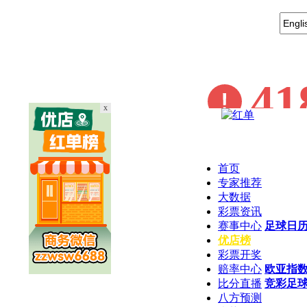
x
首页
专家推荐
大数据
彩票资讯
赛事中心
足球日
优店榜
彩票开奖
赔率中心
欧亚指
比分直播
竞彩足
八方预测