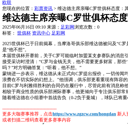
欧联
您现在的位置：
彩票资讯
> 维达德主席亲曝C罗世俱杯态度：
维达德主席亲曝C罗世俱杯态度
2025年06月16日 09:10
来源：
足彩网
浏览次数：0
标签：
世俱杯
资讯中心
足彩网
2025世俱杯已于日前揭幕，当摩洛哥俱乐部维达德被问及“C罗
是“他不想”。
本届世俱杯开赛前，关于C罗可能临时加盟某支参赛队的消息引
接受采访时澄清：“C罗与金钱无关，他不需要更多财富，那些
吗？”对方明确答复：“听着，他不想。”
蒙纳进一步表示，维达德从未正式向C罗提出报价，一切传闻
浪费在不切实际的幻想上。”他强调，俱乐部更看重现有阵容的
目前C罗与利雅得胜利的合同仍在履行中，尽管此前有消息称
相较于商业性质的俱乐部洲际赛事，他更倾向于专注俱乐部常
随着维达德在小组赛中首战告负（0-2负于曼城），球队已将
--------------------------------------
更多大咖赛事推荐，点击
https://www.zgzcw.com/hongdan
新人
或者扫描二维码查看更多赛事内容