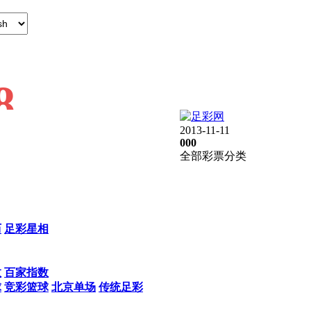
2013-11-11
0
0
0
全部彩票分类
历
足彩星相
数
百家指数
球
竞彩篮球
北京单场
传统足彩