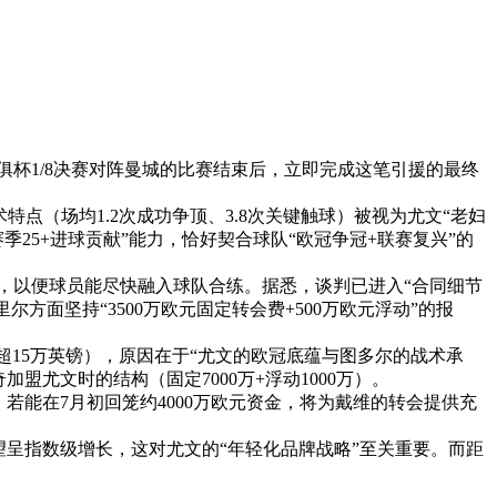
俱杯1/8决赛对阵曼城的比赛结束后，立即完成这笔引援的最终
特点（场均1.2次成功争顶、3.8次关键触球）被视为尤文“老妇
25+进球贡献”能力，恰好契合球队“欧冠争冠+联赛复兴”的
宜，以便球员能尽快融入球队合练。据悉，谈判已进入“合同细节
尔方面坚持“3500万欧元固定转会费+500万欧元浮动”的报
超15万英镑），原因在于“尤文的欧冠底蕴与图多尔的战术承
盟尤文时的结构（固定7000万+浮动1000万）。
若能在7月初回笼约4000万欧元资金，将为戴维的转会提供充
望呈指数级增长，这对尤文的“年轻化品牌战略”至关重要。而距