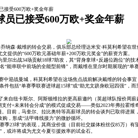
已接受600万欧+奖金年薪
球员已接受600万欧+奖金年薪
乔纳森·戴维的转会交易，俱乐部总经理达米安·科莫利希望在世
提供的“600万欧元基础年薪+200万欧元奖金”的薪资方案。
尔出战34场贡献18球7助攻，其“背身拿球+反越位跑位”的技术
“能串联中前场的全能型前锋”，而戴维在里尔时期展现的“单赛季
8决赛中迎战曼城，科莫利希望在这场焦点战前解决戴维的转会事
件包括“单赛季联赛进球超15球”或“助尤文跻身欧冠四强”，而里
绝了来自纽卡斯尔、阿斯顿维拉的更高薪邀约（英超球队报价周薪
付+未来转会分成”的模式促成交易——类似2023年弗拉霍维奇加
链。目前，马奎尔、拉比奥特等高薪球员的转会谈判已取得进展，
购，形成“法甲锋线接力”的微妙循环。
赛季23球”的表现，其商业价值（目前社交媒体粉丝仅85万）有
”，或许将成为尤文今夏引援效率的试金石。