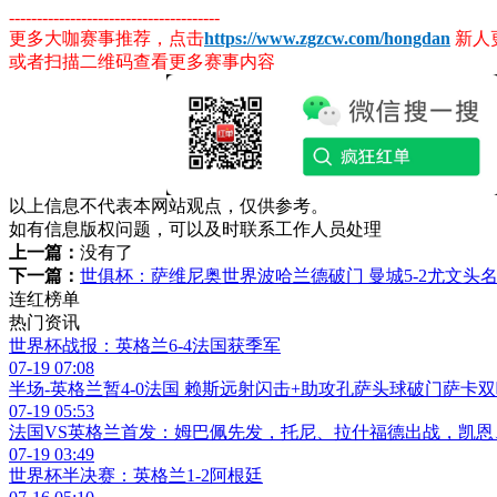
--------------------------------------
更多大咖赛事推荐，点击
https://www.zgzcw.com/hongdan
新人
或者扫描二维码查看更多赛事内容
以上信息不代表本网站观点，仅供参考。
如有信息版权问题，可以及时联系工作人员处理
上一篇：
没有了
下一篇：
世俱杯：萨维尼奥世界波哈兰德破门 曼城5-2尤文头
连红榜单
热门资讯
世界杯战报：英格兰6-4法国获季军
07-19 07:08
半场-英格兰暂4-0法国 赖斯远射闪击+助攻孔萨头球破门萨卡
07-19 05:53
法国VS英格兰首发：姆巴佩先发，托尼、拉什福德出战，凯恩
07-19 03:49
世界杯半决赛：英格兰1-2阿根廷