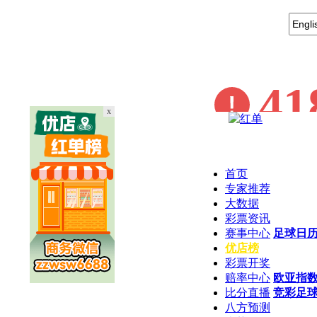
x
首页
专家推荐
大数据
彩票资讯
赛事中心
足球日
优店榜
彩票开奖
赔率中心
欧亚指
比分直播
竞彩足
八方预测