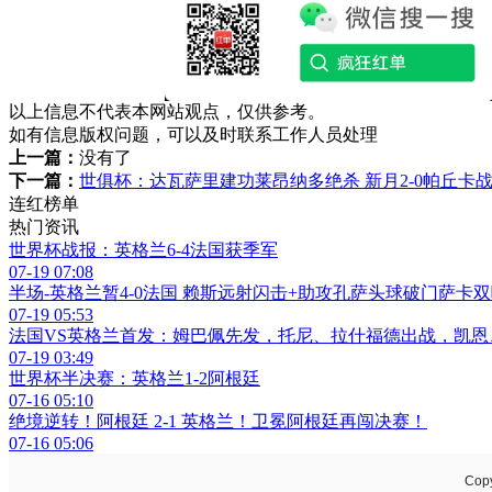
以上信息不代表本网站观点，仅供参考。
如有信息版权问题，可以及时联系工作人员处理
上一篇：
没有了
下一篇：
世俱杯：达瓦萨里建功莱昂纳多绝杀 新月2-0帕丘卡
连红榜单
热门资讯
世界杯战报：英格兰6-4法国获季军
07-19 07:08
半场-英格兰暂4-0法国 赖斯远射闪击+助攻孔萨头球破门萨卡
07-19 05:53
法国VS英格兰首发：姆巴佩先发，托尼、拉什福德出战，凯恩
07-19 03:49
世界杯半决赛：英格兰1-2阿根廷
07-16 05:10
绝境逆转！阿根廷 2-1 英格兰！卫冕阿根廷再闯决赛！
07-16 05:06
Cop