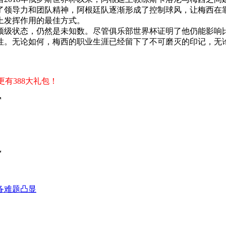
出了领导力和团队精神，阿根廷队逐渐形成了控制球风，让梅西在靠
上发挥作用的最佳方式。
持顶级状态，仍然是未知数。尽管俱乐部世界杯证明了他仍能影
性。无论如何，梅西的职业生涯已经留下了不可磨灭的印记，无
更有388大礼包！
备难题凸显