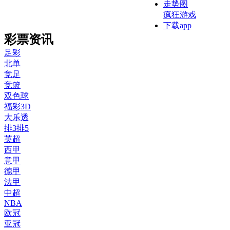
走势图
疯狂游戏
下载app
彩票资讯
足彩
北单
竞足
竞篮
双色球
福彩3D
大乐透
排3排5
英超
西甲
意甲
德甲
法甲
中超
NBA
欧冠
亚冠