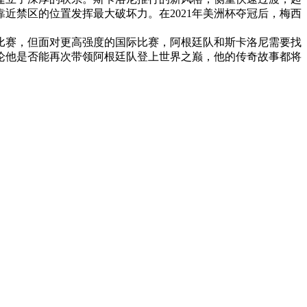
近禁区的位置发挥最大破坏力。在2021年美洲杯夺冠后，梅西
响比赛，但面对更高强度的国际比赛，阿根廷队和斯卡洛尼需要找
论他是否能再次带领阿根廷队登上世界之巅，他的传奇故事都将