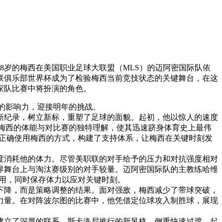
8岁的梅西在美国职业足球大联盟（MLS）的迈阿密国际队依
联俱乐部世界杯成为了检验梅西当前竞技状态的关键舞台，在这
家队比赛中将扮演的角色。
持梅西的影响力，迎接明年的挑战。
刷新纪录，树立新标，重塑了足球的面貌。起初，他以惊人的速度
。梅西的体能与对比赛的独特理解，使其迅速跻身体育史上最伟
了正确使用梅西的方式，构建了支持体系，让梅西在关键时刻发
度消耗他的体力。尽管美职联的对手给予的压力和对抗强度相对
界舞台上与淘汰赛级别的对手较量。迈阿密国际队的主教练哈维
用，同时保存体力以应对关键时刻。
下降，而是策略调整的结果。面对强敌，梅西减少了带球突破，
力量。在对阵波尔图的比赛中，他凭借定位球攻入制胜球，展现
间建立了深厚的联系。斯卡洛尼推行的新风格，侧重快速过渡，起