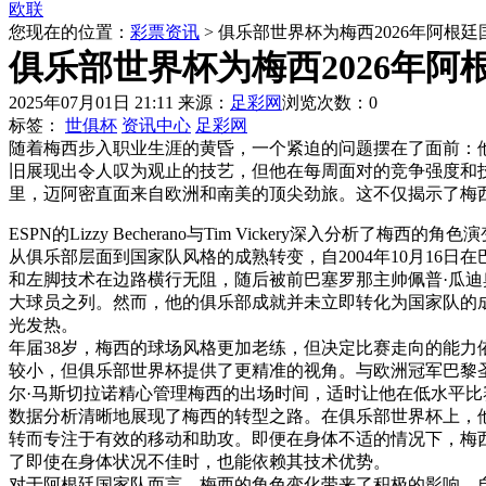
欧联
您现在的位置：
彩票资讯
> 俱乐部世界杯为梅西2026年阿根
俱乐部世界杯为梅西2026年
2025年07月01日 21:11
来源：
足彩网
浏览次数：0
标签：
世俱杯
资讯中心
足彩网
随着梅西步入职业生涯的黄昏，一个紧迫的问题摆在了面前：他
旧展现出令人叹为观止的技艺，但他在每周面对的竞争强度和
里，迈阿密直面来自欧洲和南美的顶尖劲旅。这不仅揭示了梅
ESPN的Lizzy Becherano与Tim Vickery深
从俱乐部层面到国家队风格的成熟转变，自2004年10月1
和左脚技术在边路横行无阻，随后被前巴塞罗那主帅佩普·瓜迪
大球员之列。然而，他的俱乐部成就并未立即转化为国家队的
光发热。
年届38岁，梅西的球场风格更加老练，但决定比赛走向的能
较小，但俱乐部世界杯提供了更精准的视角。与欧洲冠军巴黎
尔·马斯切拉诺精心管理梅西的出场时间，适时让他在低水平
数据分析清晰地展现了梅西的转型之路。在俱乐部世界杯上，
转而专注于有效的移动和助攻。即便在身体不适的情况下，梅
了即使在身体状况不佳时，也能依赖其技术优势。
对于阿根廷国家队而言，梅西的角色变化带来了积极的影响。自