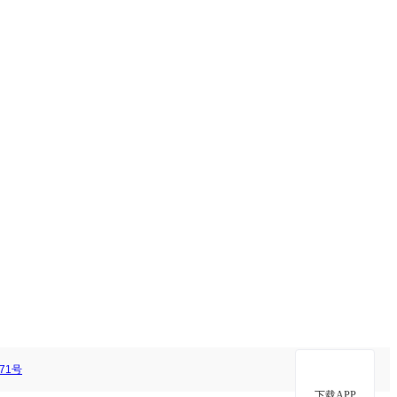
371号
下载APP