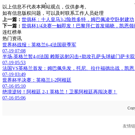
以上信息不代表本网站观点，仅供参考。
如有信息版权问题，可以及时联系工作人员处理
上一篇：
世俱杯：十人皇马3-2险胜多特，姆巴佩凌空卧射建功
下一篇：
世俱杯1/4决赛一触即发！巴黎拜仁首发揭晓，凯恩
连红榜单
热门资讯
世界杯战报：英格兰6-4法国获季军
07-19 07:08
半场-英格兰暂4-0法国 赖斯远射闪击+助攻孔萨头球破门萨卡
07-19 05:53
法国VS英格兰首发：姆巴佩先发，托尼、拉什福德出战，凯恩
07-19 03:49
世界杯半决赛：英格兰1-2阿根廷
07-16 05:10
绝境逆转！阿根廷 2-1 英格兰！卫冕阿根廷再闯决赛！
07-16 05:06
Cop
友情