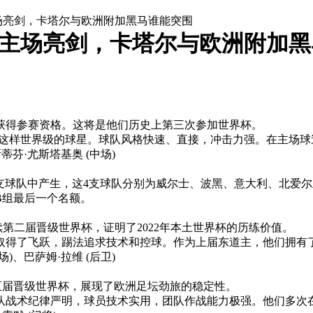
主场亮剑，卡塔尔与欧洲附加黑马谁能突围
拿大主场亮剑，卡塔尔与欧洲附加
动获得参赛资格。这将是他们历史上第三次参加世界杯。
斯这样世界级的球星。球队风格快速、直接，冲击力强。在主场球
蒂芬·尤斯塔基奥 (中场)
4支球队中产生，这4支球队分别为威尔士、波黑、意大利、北爱
B组最后一个名额。
第二届晋级世界杯，证明了2022年本土世界杯的历练价值。
取得了飞跃，踢法追求技术和控球。作为上届东道主，他们拥有
)、巴萨姆·拉维 (后卫)
五届晋级世界杯，展现了欧洲足坛劲旅的稳定性。
队战术纪律严明，球员技术实用，团队作战能力极强。他们多次在