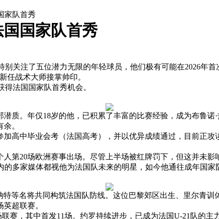
国国家队首秀
法国国家队首秀
特别关注了五位潜力无限的年轻球员，他们极有可能在2026年首
由新任战术大师接掌帅印。
年获得法国国家队首秀机会。
潜质。年仅18岁的他，已积累了丰富的比赛经验，成为布鲁诺
有余。
参加高中毕业会考（法国高考），并以优异成绩通过，目前正攻
第20场欧洲赛事出场。尽管上半场被红牌罚下，但这并未影响他的
m在内的多家媒体都视他为法国队未来的明星，如今他通往成年国
纳特等名将共同构筑法国队防线。这位巴黎郊区出生、里尔青训体系
场英超联赛。
场联赛，其中首发11场。约罗持续进步，已成为法国U-21队的主力