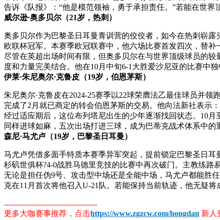
告诉《队报》：“他是模范领袖，勇于承担责任。”若能在世界
威尔逊·奥多贝尔（21岁，热刺）
奥多贝尔作为巴黎圣日耳曼青训营的佼佼者，如今在热刺崭露头
欧联杯冠军。本赛季欧冠联赛中，他六场比赛首发四次，替补一
尽管在英超出场时间有限，但奥多贝尔在与世界顶级球员的较量
度和力量完美结合。他在10月中旬6-1大胜爱沙尼亚的比赛
伊莱·朱尼奥尔·克鲁皮（19岁，伯恩茅斯）
朱尼奥尔·克鲁皮在2024-25赛季以22球荣膺法乙最佳球
完成了2月就已商定的转会伯恩茅斯的交易。他向法新社表示：
经过适应期后，这位布列塔尼出生的少年逐渐找回状态。10月至1
同样进球如麻，五次出场打进三球，成为巴蒂克战术体系中的
森尼·马尤卢（19岁，巴黎圣日耳曼）
马尤卢凭借多面手特质本赛季异军突起，提前锁定巴黎圣日耳曼
杉矶世俱杯?4-0战胜马德里竞技的比赛中再次破门。主教练路
无论是担任伪9号、攻击型中场还是全能中场，马尤卢都能胜任
克在11月首次将他召入U-21队。若能保持当前轨迹，他无疑将
--------------------------------------
更多大咖赛事推荐，点击
https://www.zgzcw.com/hongdan
新人