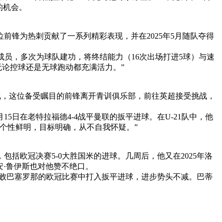
的机会。
锋为热刺贡献了一系列精彩表现，并在2025年5月随队夺得
成员，多次为球队建功，将终结能力（16次出场打进5球）与速
无论控球还是无球跑动都充满活力。”
表现，这位备受瞩目的前锋离开青训俱乐部，前往英超接受挑战，
5日在老特拉福德4-4战平曼联的扳平进球。在U-21队中，他
个性鲜明，目标明确，从不自我怀疑。”
括欧冠决赛5-0大胜国米的进球。几周后，他又在2025年洛
安·鲁伊斯也对他赞不绝口。
1击败巴塞罗那的欧冠比赛中打入扳平进球，进步势头不减。巴蒂