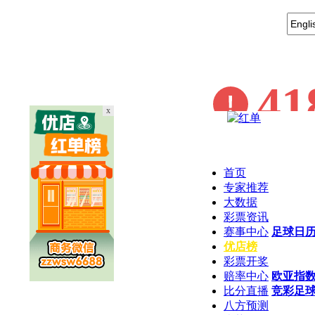
x
首页
专家推荐
大数据
彩票资讯
赛事中心
足球日
优店榜
彩票开奖
赔率中心
欧亚指
比分直播
竞彩足
八方预测