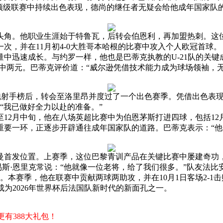
顶级联赛中持续出色表现，德尚的继任者无疑会给他成年国家队
角。他职业生涯始于特鲁瓦，后转会伯恩利，再加盟热刺。这位前
次，并在11月初4-0大胜哥本哈根的比赛中攻入个人欧冠首球。
中迅速成长。与约罗一样，他也是巴蒂克执教的U-21队的关键
中独中两元。巴蒂克评价道：“威尔逊凭借技术能力成为球场领袖，
员并领跑射手榜后，转会至洛里昂并度过了一个出色赛季。凭借出色
“我已做好全力以赴的准备。”
2月中旬，他在八场英超比赛中为伯恩茅斯打进四球，包括12月1
重要一环，正逐步开辟通往成年国家队的道路。巴蒂克表示：“他
首发位置。上赛季，这位巴黎青训产品在关键比赛中屡建奇功，包
易斯·恩里克常说：“他就像一位老将，给了我们很多。”队友法比
。本赛季，他在联赛中贡献两球两助攻，并在10月1日客场2-
成为2026年世界杯后法国队新时代的新面孔之一。
更有388大礼包！