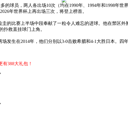
球员，两人各出场10次（均在1990年、1994年和1998年世
2026年世界杯上再出场三次，将登上榜首。
乌拉圭的比赛上半场中段奉献了一粒令人难忘的进球。他在禁区
的扑救直挂球门上角。
发生在2014年，他们分别以3-0击败希腊和4-1大胜日本。四
更有388大礼包！