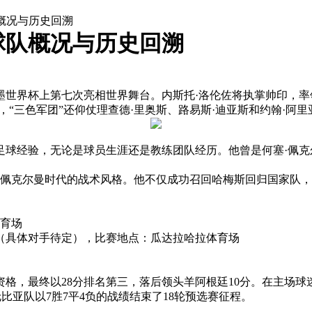
队概况与历史回溯
球队概况与历史回溯
美加墨世界杯上第七次亮相世界舞台。内斯托·洛伦佐将执掌帅印
“三色军团”还仰仗理查德·里奥斯、路易斯·迪亚斯和约翰·阿
经验，无论是球员生涯还是教练团队经历。他曾是何塞·佩克尔曼
想到佩克尔曼时代的战术风格。他不仅成功召回哈梅斯回归国家队，
体育场
亚（具体对手待定），比赛地点：瓜达拉哈拉体育场
资格，最终以28分排名第三，落后领头羊阿根廷10分。在主场
比亚队以7胜7平4负的战绩结束了18轮预选赛征程。