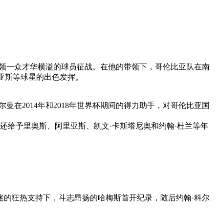
，率领一众才华横溢的球员征战。在他的带领下，哥伦比亚队在南
里亚斯等球星的出色发挥。
在2014年和2018年世界杯期间的得力助手，对哥伦比亚国
还给予里奥斯、阿里亚斯、凯文·卡斯塔尼奥和约翰·杜兰等年
球迷的狂热支持下，斗志昂扬的哈梅斯首开纪录，随后约翰·科尔