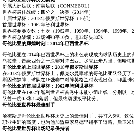
所属大洲足联：南美足联（CONMEBOL）
世界杯最佳战绩：四分之一决赛（2014年）
上届世界杯：2018年俄罗斯世界杯（16强）
首届世界杯：1962年智利世界杯
世界杯参赛次数：七次（1962年、1990年、1994年、1998年、20
世界杯总战绩：22场9胜3平10负，进32球失30球
哥伦比亚的辉煌时刻：2014年巴西世界杯
哥伦比亚在2014年巴西世界杯上的出色表现成为球队历史上的高
乌拉圭，晋级四分之一决赛对阵巴西。尽管止步八强，但哈梅
哥伦比亚的上届世界杯：2018年俄罗斯世界杯
在2018年俄罗斯世界杯上，佩克尔曼率领的哥伦比亚队经历了
斯因伤缺阵，球队在16强赛中对阵英格兰时表现出色，耶里·米
哥伦比亚的首届世界杯：1962年智利世界杯
哥伦比亚在1962年智利世界杯首秀中未能小组出线，分别以1
队曾一度0-3和1-4落后，但最终顽强扳平比分。
哥伦比亚世界杯最佳射手
哈梅斯是哥伦比亚世界杯历史上的最佳射手，共打入6球。这位
职业生涯的高度，也为他加盟皇家马德里铺平了道路。后卫米
哥伦比亚世界杯出场纪录保持者