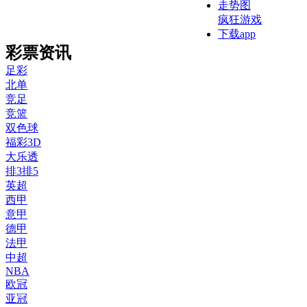
走势图
疯狂游戏
下载app
彩票资讯
足彩
北单
竞足
竞篮
双色球
福彩3D
大乐透
排3排5
英超
西甲
意甲
德甲
法甲
中超
NBA
欧冠
亚冠