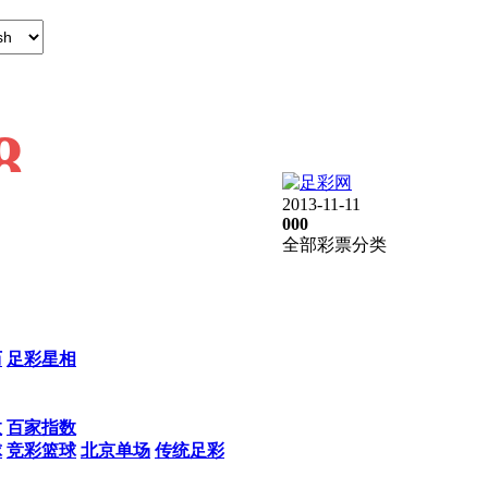
2013-11-11
0
0
0
全部彩票分类
历
足彩星相
数
百家指数
球
竞彩篮球
北京单场
传统足彩