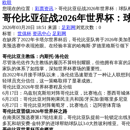
欧联
您现在的位置：
彩票资讯
> 哥伦比亚征战2026年世界杯：球
哥伦比亚征战2026年世界杯：
2026年03月20日 18:51
来源：
足彩网
浏览次数：0
标签：
世俱杯
资讯中心
足彩网
在缺席了2022年卡塔尔世界杯后，哥伦比亚队将于2026年
美预选赛中表现抢眼。在经验丰富的哈梅斯·罗德里格斯引领下，
哥伦比亚主教练：内斯托·洛伦佐
尽管洛伦佐作为主教练的履历不算特别耀眼，但他拥有丰富的足球
家队的体系了如指掌，深知世界杯赛场的重要性。
自2022年6月接手球队以来，洛伦佐迅速塑造了一种让人联
轻球员充分信任，这一策略取得了显著成效。
哥伦比亚2026年世界杯赛程及分组
6月17日：乌兹别克斯坦对阵哥伦比亚，比赛地点：墨西哥城
6月23日：哥伦比亚对阵刚果民主共和国/牙买加/新喀里多尼
6月27日：哥伦比亚对阵葡萄牙，比赛地点：迈阿密体育场
哥伦比亚晋级2026年世界杯之路
在南美区预选赛第17轮结束后，哥伦比亚队提前一轮锁定出线
多瓦和胡安费·金特罗的进球帮助球队以3-0大胜玻利维亚。哥伦
哥伦比亚世界杯历史概览