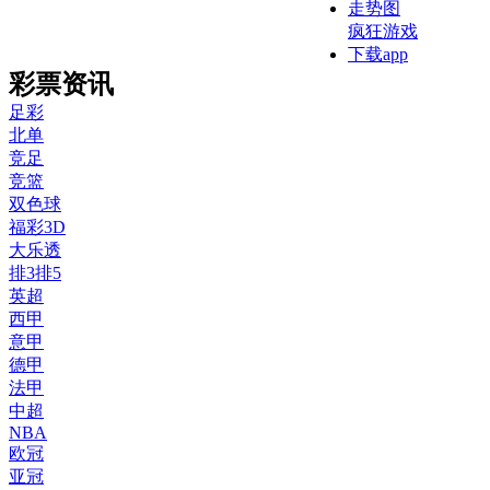
走势图
疯狂游戏
下载app
彩票资讯
足彩
北单
竞足
竞篮
双色球
福彩3D
大乐透
排3排5
英超
西甲
意甲
德甲
法甲
中超
NBA
欧冠
亚冠