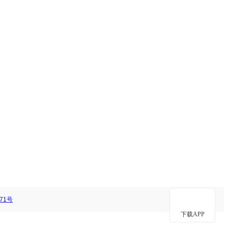
371号
下载APP