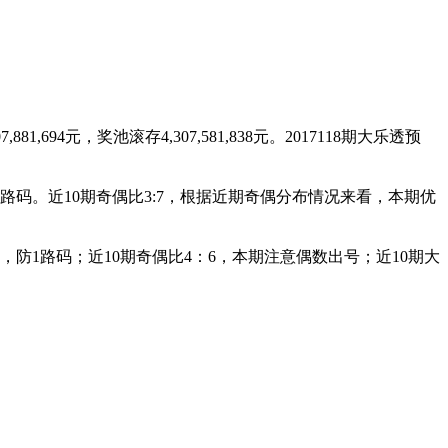
,881,694元，奖池滚存4,307,581,838元。2017118期大乐透预
1路码。近10期奇偶比3:7，根据近期奇偶分布情况来看，本期优
，防1路码；近10期奇偶比4：6，本期注意偶数出号；近10期大