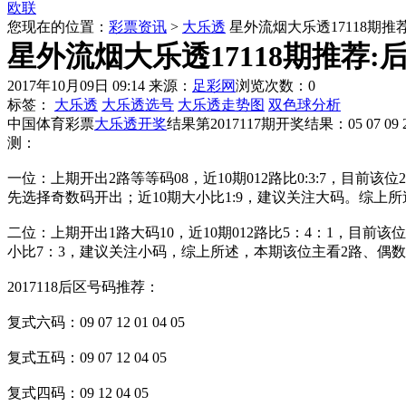
欧联
您现在的位置：
彩票资讯
>
大乐透
星外流烟大乐透17118期推荐:
星外流烟大乐透17118期推荐:后区
2017年10月09日 09:14
来源：
足彩网
浏览次数：0
标签：
大乐透
大乐透选号
大乐透走势图
双色球分析
中国体育彩票
大乐透
开奖
结果第2017117期开奖结果：05 07 09 
测：
一位：上期开出2路等等码08，近10期012路比0:3:7，目
先选择奇数码开出；近10期大小比1:9，建议关注大码。综上所述，
二位：上期开出1路大码10，近10期012路比5：4：1，目
小比7：3，建议关注小码，综上所述，本期该位主看2路、偶数、小码
2017118后区号码推荐：
复式六码：09 07 12 01 04 05
复式五码：09 07 12 04 05
复式四码：09 12 04 05