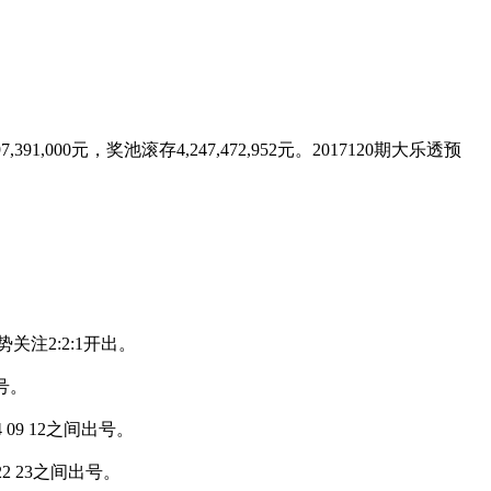
,391,000元，奖池滚存4,247,472,952元。2017120期大乐透预
关注2:2:1开出。
号。
09 12之间出号。
2 23之间出号。