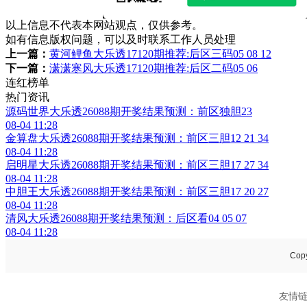
以上信息不代表本网站观点，仅供参考。
如有信息版权问题，可以及时联系工作人员处理
上一篇：
黄河鲤鱼大乐透17120期推荐:后区三码05 08 12
下一篇：
潇潇寒风大乐透17120期推荐:后区二码05 06
连红榜单
热门资讯
源码世界大乐透26088期开奖结果预测：前区独胆23
08-04 11:28
金算盘大乐透26088期开奖结果预测：前区三胆12 21 34
08-04 11:28
启明星大乐透26088期开奖结果预测：前区三胆17 27 34
08-04 11:28
中胆王大乐透26088期开奖结果预测：前区三胆17 20 27
08-04 11:28
清风大乐透26088期开奖结果预测：后区看04 05 07
08-04 11:28
Cop
友情