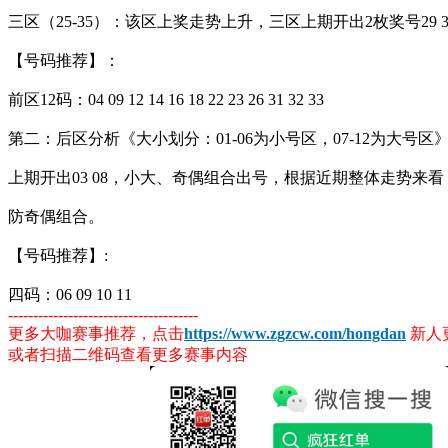
三区（25-35）：该区上奖走势上升，三区上期开出2枚奖号29 3
【号码推荐】：
前区12码：04 09 12 14 16 18 22 23 26 31 32 33
第二：后区分析《大小划分：01-06为小号区，07-12为大号区
上期开出03 08，小大、奇偶组合出号，根据近期整体走势
防奇偶组合。
【号码推荐】:
四码：06 09 10 11
--------------------------------------
更多大咖赛事推荐，点击
https://www.zgzcw.com/hongdan
新人
或者扫描二维码查看更多赛事内容