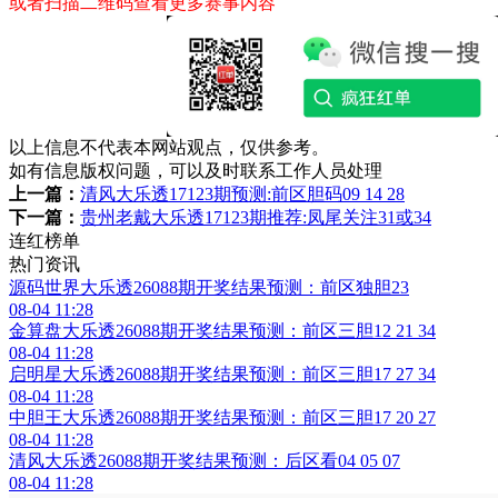
或者扫描二维码查看更多赛事内容
以上信息不代表本网站观点，仅供参考。
如有信息版权问题，可以及时联系工作人员处理
上一篇：
清风大乐透17123期预测:前区胆码09 14 28
下一篇：
贵州老戴大乐透17123期推荐:凤尾关注31或34
连红榜单
热门资讯
源码世界大乐透26088期开奖结果预测：前区独胆23
08-04 11:28
金算盘大乐透26088期开奖结果预测：前区三胆12 21 34
08-04 11:28
启明星大乐透26088期开奖结果预测：前区三胆17 27 34
08-04 11:28
中胆王大乐透26088期开奖结果预测：前区三胆17 20 27
08-04 11:28
清风大乐透26088期开奖结果预测：后区看04 05 07
08-04 11:28