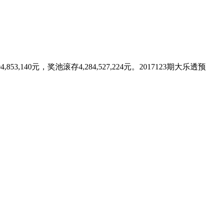
,853,140元，奖池滚存4,284,527,224元。2017123期大乐透预