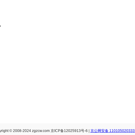
yright © 2008-2024 zgzcw.com 京ICP备12025913号-6 |
京公网安备 11010502033