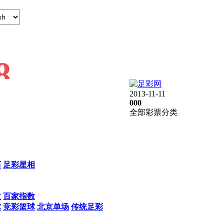
2013-11-11
0
0
0
全部彩票分类
历
足彩星相
数
百家指数
球
竞彩篮球
北京单场
传统足彩