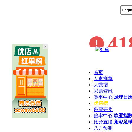
x
首页
专家推荐
大数据
彩票资讯
赛事中心
足球日
优店榜
彩票开奖
赔率中心
欧亚指
比分直播
竞彩足
八方预测