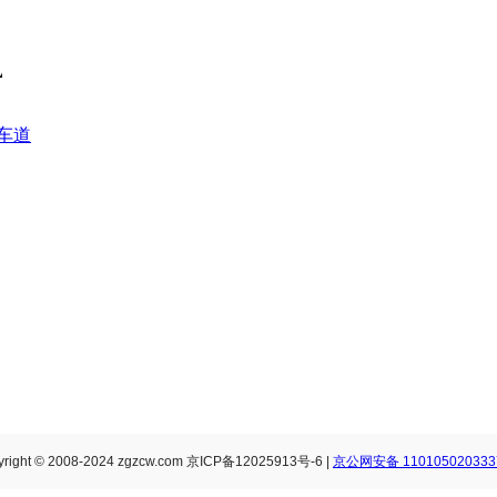
车道
yright © 2008-2024 zgzcw.com 京ICP备12025913号-6 |
京公网安备 11010502033