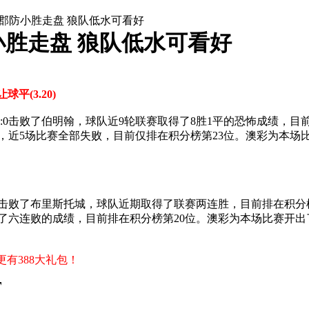
郡防小胜走盘 狼队低水可看好
小胜走盘 狼队低水可看好
让球平(3.20)
:0击败了伯明翰，球队近9轮联赛取得了8胜1平的恐怖成绩，
糕，近5场比赛全部失败，目前仅排在积分榜第23位。澳彩为本
:2击败了布里斯托城，球队近期取得了联赛两连胜，目前排在积分
遇了六连败的成绩，目前排在积分榜第20位。澳彩为本场比赛开
更有388大礼包！