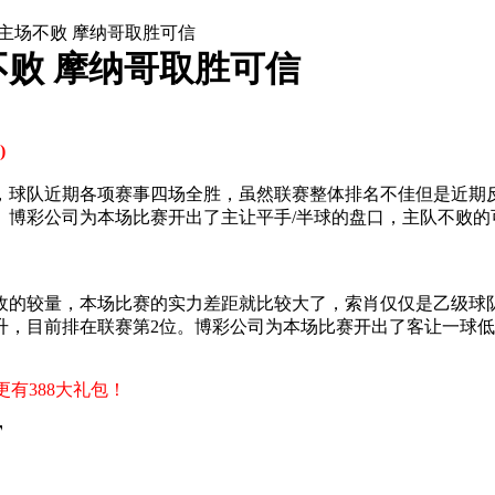
主场不败 摩纳哥取胜可信
不败 摩纳哥取胜可信
)
，球队近期各项赛事四场全胜，虽然联赛整体排名不佳但是近期
。博彩公司为本场比赛开出了主让平手/半球的盘口，主队不败的
敌的较量，本场比赛的实力差距就比较大了，索肖仅仅是乙级球
升，目前排在联赛第2位。博彩公司为本场比赛开出了客让一球低
更有388大礼包！