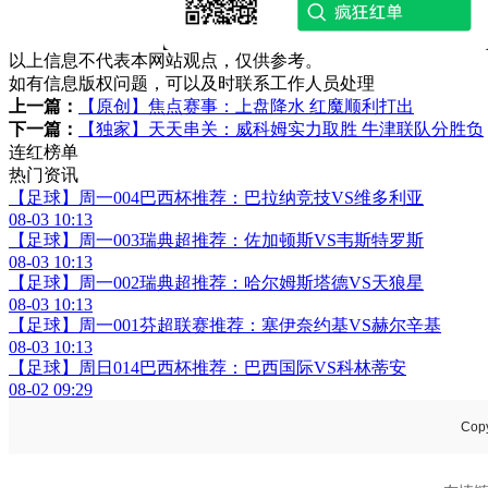
以上信息不代表本网站观点，仅供参考。
如有信息版权问题，可以及时联系工作人员处理
上一篇：
【原创】焦点赛事：上盘降水 红魔顺利打出
下一篇：
【独家】天天串关：威科姆实力取胜 牛津联队分胜负
连红榜单
热门资讯
【足球】周一004巴西杯推荐：巴拉纳竞技VS维多利亚
08-03 10:13
【足球】周一003瑞典超推荐：佐加顿斯VS韦斯特罗斯
08-03 10:13
【足球】周一002瑞典超推荐：哈尔姆斯塔德VS天狼星
08-03 10:13
【足球】周一001芬超联赛推荐：塞伊奈约基VS赫尔辛基
08-03 10:13
【足球】周日014巴西杯推荐：巴西国际VS科林蒂安
08-02 09:29
Cop