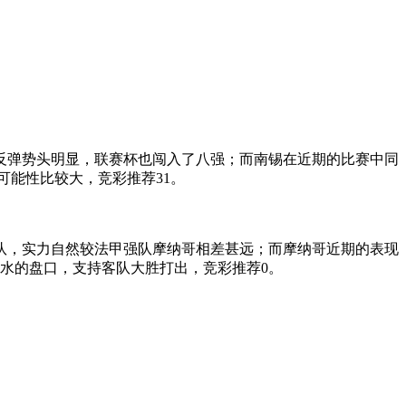
反弹势头明显，联赛杯也闯入了八强；而南锡在近期的比赛中同
可能性比较大，竞彩推荐31。
队，实力自然较法甲强队摩纳哥相差甚远；而摩纳哥近期的表现
水的盘口，支持客队大胜打出，竞彩推荐0。