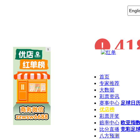
x
首页
专家推荐
大数据
彩票资讯
赛事中心
足球日
优店榜
彩票开奖
赔率中心
欧亚指
比分直播
竞彩足
八方预测