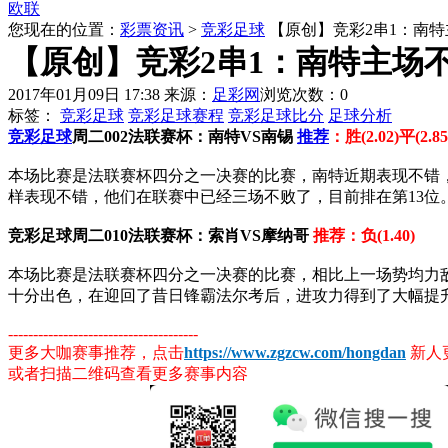
欧联
您现在的位置：
彩票资讯
>
竞彩足球
【原创】竞彩2串1：南特
【原创】竞彩2串1：南特主场
2017年01月09日 17:38
来源：
足彩网
浏览次数：0
标签：
竞彩足球
竞彩足球赛程
竞彩足球比分
足球分析
竞彩足球
周二002法联赛杯：南特VS南锡
推荐
：胜(2.02)平(2.85
本场比赛是法联赛杯四分之一决赛的比赛，南特近期表现不错
样表现不错，他们在联赛中已经三场不败了，目前排在第13位
竞彩足球周二010法联赛杯：索肖VS摩纳哥
推荐：负(1.40)
本场比赛是法联赛杯四分之一决赛的比赛，相比上一场势均力
十分出色，在迎回了昔日锋霸法尔考后，进攻力得到了大幅提
--------------------------------------
更多大咖赛事推荐，点击
https://www.zgzcw.com/hongdan
新人
或者扫描二维码查看更多赛事内容