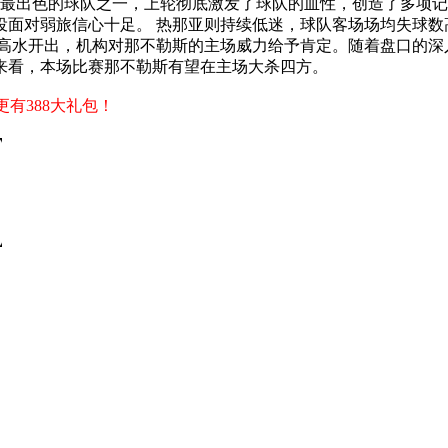
态最出色的球队之一，上轮彻底激发了球队的血性，创造了多项
面对弱旅信心十足。 热那亚则持续低迷，球队客场场均失球数高
中高水开出，机构对那不勒斯的主场威力给予肯定。随着盘口的深
来看，本场比赛那不勒斯有望在主场大杀四方。
更有388大礼包！