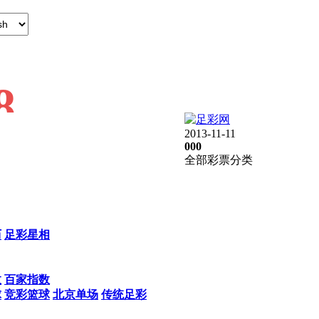
2013-11-11
0
0
0
全部彩票分类
历
足彩星相
数
百家指数
球
竞彩篮球
北京单场
传统足彩