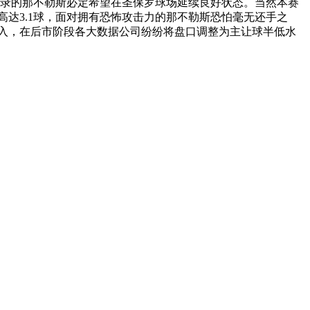
记录的那不勒斯必定希望在圣保罗球场延续良好状态。当然本赛
达3.1球，面对拥有恐怖攻击力的那不勒斯恐怕毫无还手之
入，在后市阶段各大数据公司纷纷将盘口调整为主让球半低水