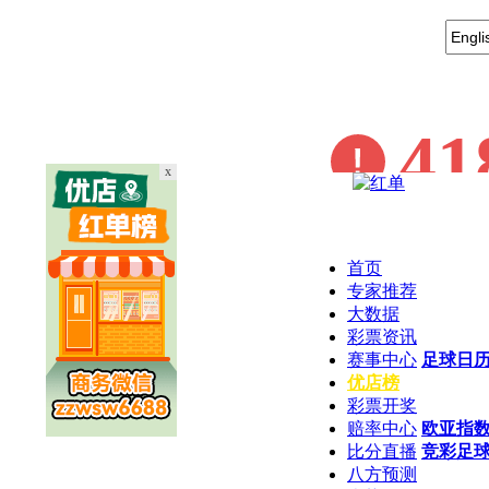
x
首页
专家推荐
大数据
彩票资讯
赛事中心
足球日
优店榜
彩票开奖
赔率中心
欧亚指
比分直播
竞彩足
八方预测