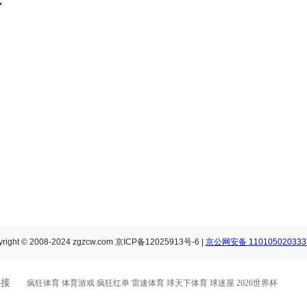
yright © 2008-2024 zgzcw.com 京ICP备12025913号-6 |
京公网安备 11010502033
链接
疯狂体育
体育游戏
疯狂红单
雷速体育
球天下体育
球迷屋
2026世界杯