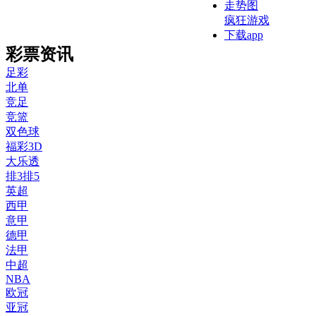
走势图
疯狂游戏
下载app
彩票资讯
足彩
北单
竞足
竞篮
双色球
福彩3D
大乐透
排3排5
英超
西甲
意甲
德甲
法甲
中超
NBA
欧冠
亚冠