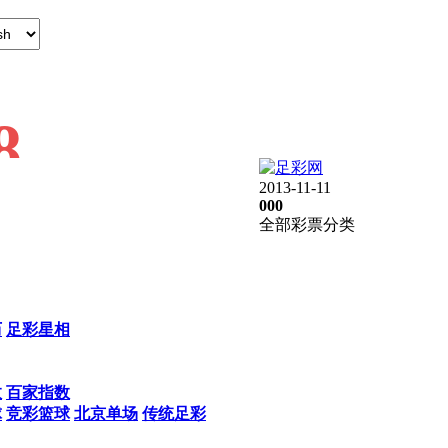
2013-11-11
0
0
0
全部彩票分类
历
足彩星相
数
百家指数
球
竞彩篮球
北京单场
传统足彩