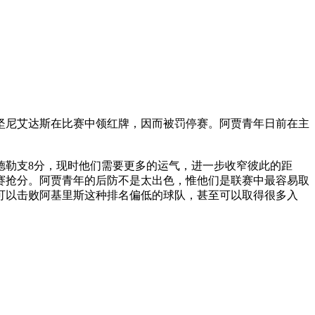
卫坚尼艾达斯在比赛中领红牌，因而被罚停赛。阿贾青年日前在主
德勒支8分，现时他们需要更多的运气，进一步收窄彼此的距
赛抢分。阿贾青年的后防不是太出色，惟他们是联赛中最容易取
可以击败阿基里斯这种排名偏低的球队，甚至可以取得很多入