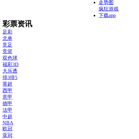
走势图
疯狂游戏
下载app
彩票资讯
足彩
北单
竞足
竞篮
双色球
福彩3D
大乐透
排3排5
英超
西甲
意甲
德甲
法甲
中超
NBA
欧冠
亚冠