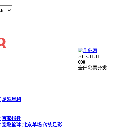
2013-11-11
0
0
0
全部彩票分类
历
足彩星相
数
百家指数
球
竞彩篮球
北京单场
传统足彩