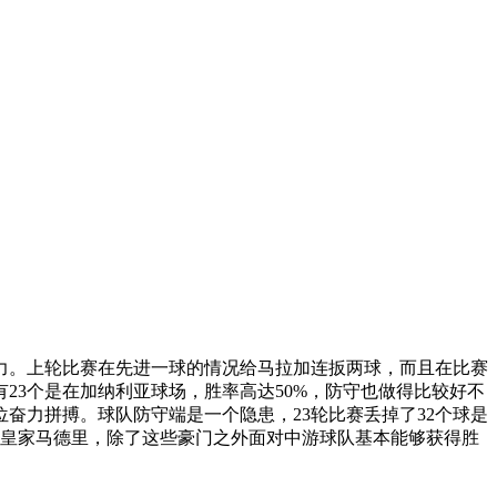
力。上轮比赛在先进一球的情况给马拉加连扳两球，而且在比赛
23个是在加纳利亚球场，胜率高达50%，防守也做得比较好不
奋力拼搏。球队防守端是一个隐患，23轮比赛丢掉了32个球是
，皇家马德里，除了这些豪门之外面对中游球队基本能够获得胜