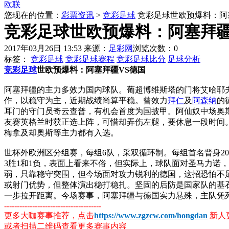
欧联
您现在的位置：
彩票资讯
>
竞彩足球
竞彩足球世欧预爆料：阿
竞彩足球世欧预爆料：阿塞拜疆
2017年03月26日 13:53
来源：
足彩网
浏览次数：0
标签：
竞彩足球
竞彩足球赛程
竞彩足球比分
足球分析
竞彩足球
世欧预爆料：阿塞拜疆VS德国
阿塞拜疆的主力多效力国内球队。葡超博维斯塔的门将艾哈耶
作，以稳守为主，近期战绩尚算平稳。曾效力
拜仁
及
阿森纳
的
耳门的守门员奇云查普，有机会首度为国披甲。阿仙奴中场奥
友赛英格兰时获正选上阵，可惜却弄伤左腿，要休息一段时间
梅拿及却奥斯等主力都有入选。
世杯外欧洲区分组赛，每组6队，采双循环制。每组首名晋身20
3胜1和1负，表面上看来不俗，但实际上，球队面对圣马力诺
弱，只靠稳守突围，但今场面对攻力锐利的德国，这招恐怕不足
或射门优势，但整体演出稳打稳扎。坚固的后防是国家队的基石
一步拉开距离。今场赛事，阿塞拜疆与德国实力悬殊，主队凭死
--------------------------------------
更多大咖赛事推荐，点击
https://www.zgzcw.com/hongdan
新人
或者扫描二维码查看更多赛事内容