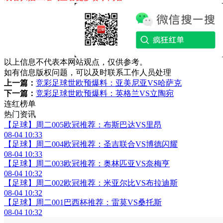
以上信息不代表本网站观点，仅供参考。
如有信息版权问题，可以及时联系工作人员处理
上一篇：
竞彩足球世欧预爆料：亚美尼亚VS哈萨克
下一篇：
竞彩足球世欧预爆料：英格兰VS立陶宛
连红榜单
热门资讯
【足球】周二005欧冠推荐：布斯巴达VS里昂
08-04 10:33
【足球】周二004欧冠推荐：圣吉联合VS博德闪耀
08-04 10:33
【足球】周二003欧冠推荐：奥林匹亚VS奈梅亨
08-04 10:32
【足球】周二002欧冠推荐：米亚尔比VS布拉迪斯
08-04 10:32
【足球】周二001巴西杯推荐：雷莫VS桑托斯
08-04 10:32