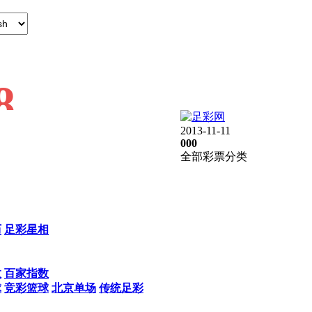
2013-11-11
0
0
0
全部彩票分类
历
足彩星相
数
百家指数
球
竞彩篮球
北京单场
传统足彩