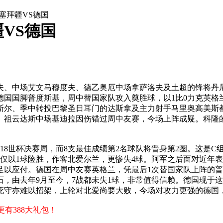
塞拜疆VS德国
VS德国
夫、中场艾文马穆度夫、德乙奥厄中场拿萨洛夫及土超的锋将丹
德国国脚普度斯基，周中替国家队攻入奠胜球，以1比0力克英格
斯尔、季中转投巴黎圣日耳门的达斯拿及主力射手马里奥高美斯
。祖云达斯中场基迪拉因伤错过周中友赛，今场上阵成疑。科隆
18世杯决赛周，而8支最佳成绩第2名球队将晋身第2圈。这是C
，仅以1球险胜，作客北爱尔兰，更惨失4球。阿军之后面对近年
以应付。德国在周中友赛英格兰，凭最后1次替国家队上阵的普
，由去年9月至今，7战都未失1球，非常值得信赖。德国现于
守亦难以招架，上轮对北爱尚要大败，今场对攻力更强的德国，再
更有388大礼包！