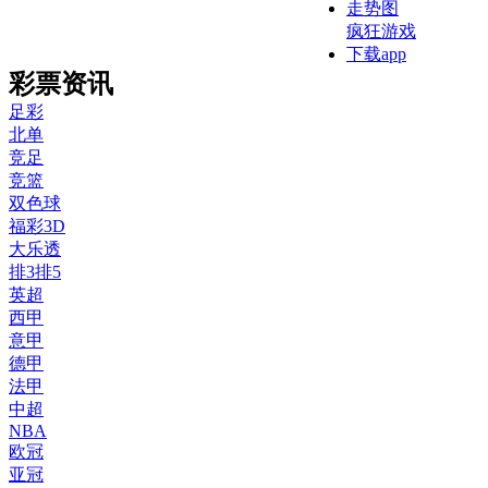
走势图
疯狂游戏
下载app
彩票资讯
足彩
北单
竞足
竞篮
双色球
福彩3D
大乐透
排3排5
英超
西甲
意甲
德甲
法甲
中超
NBA
欧冠
亚冠