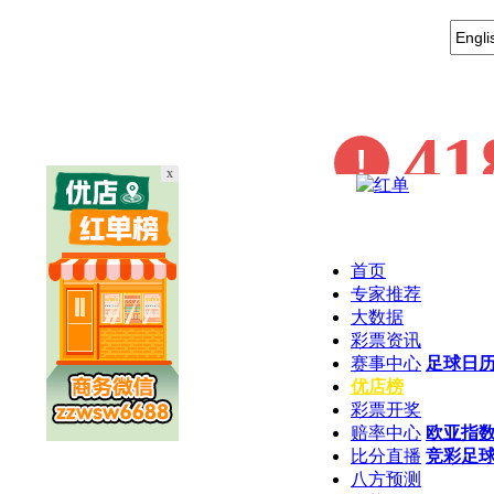
x
首页
专家推荐
大数据
彩票资讯
赛事中心
足球日
优店榜
彩票开奖
赔率中心
欧亚指
比分直播
竞彩足
八方预测