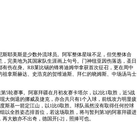
尼斯耶美斯是少数外流球员。阿军整体星味不足，但凭整体合
兰，完美地为其国家队生涯画上句号。门神纽亚因伤落选，圣日
都有伤在身。RB莱比锡的锋将迪姆华拿获首次征召，更在周中
的祖拿斯赫达、史浩克的贺维迪斯、拜仁的晓姆斯、中场汤马士
组第5轮赛事。阿塞拜疆在月初友赛卡塔尔，以2比1取胜，近5战
表现大倒退的挪威及捷克，亦合共只有1个入球，前线攻力明显疲
度斯基一箭定江山，以1比0取胜。球队虽然没有取得任何控球
这组以全胜姿态排首位，若这场取胜，将与暂列第3的阿塞拜疆进
大败亦不出奇，德国开[-2]，照捧可也。