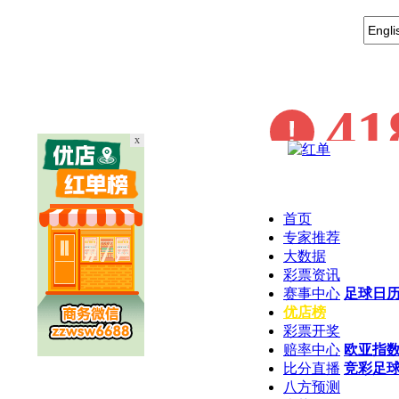
x
首页
专家推荐
大数据
彩票资讯
赛事中心
足球日
优店榜
彩票开奖
赔率中心
欧亚指
比分直播
竞彩足
八方预测