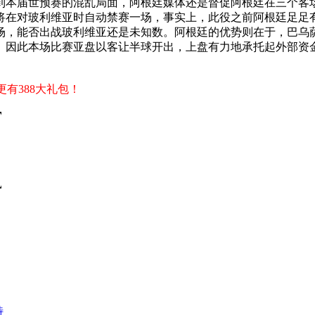
到本届世预赛的混乱局面，阿根廷媒体还是督促阿根廷在三个客
将在对玻利维亚时自动禁赛一场，事实上，此役之前阿根廷足足有
场，能否出战玻利维亚还是未知数。阿根廷的优势则在于，巴乌
胜。因此本场比赛亚盘以客让半球开出，上盘有力地承托起外部资
更有388大礼包！
特