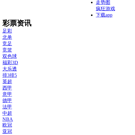
走势图
疯狂游戏
下载app
彩票资讯
足彩
北单
竞足
竞篮
双色球
福彩3D
大乐透
排3排5
英超
西甲
意甲
德甲
法甲
中超
NBA
欧冠
亚冠