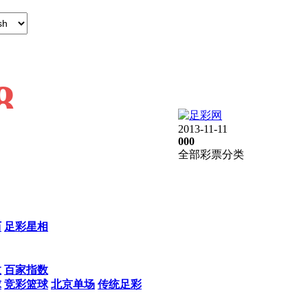
2013-11-11
0
0
0
全部彩票分类
历
足彩星相
数
百家指数
球
竞彩篮球
北京单场
传统足彩