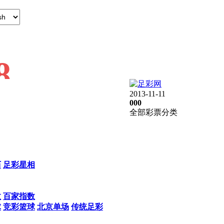
2013-11-11
0
0
0
全部彩票分类
历
足彩星相
数
百家指数
球
竞彩篮球
北京单场
传统足彩