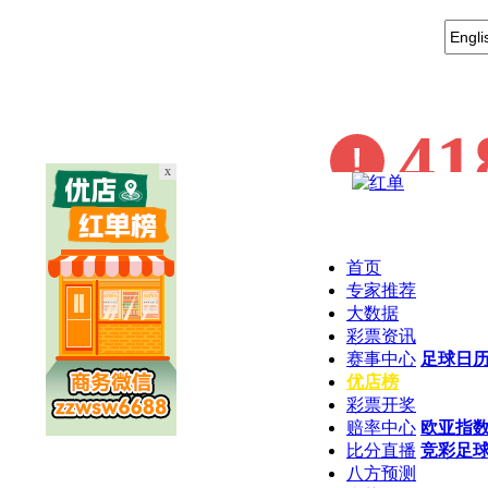
x
首页
专家推荐
大数据
彩票资讯
赛事中心
足球日
优店榜
彩票开奖
赔率中心
欧亚指
比分直播
竞彩足
八方预测