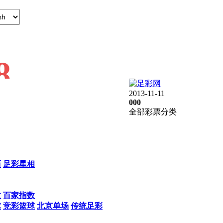
2013-11-11
0
0
0
全部彩票分类
历
足彩星相
数
百家指数
球
竞彩篮球
北京单场
传统足彩