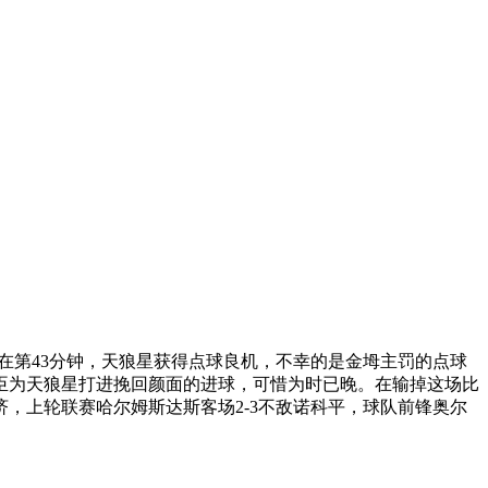
，在第43分钟，天狼星获得点球良机，不幸的是金坶主罚的点球
臣为天狼星打进挽回颜面的进球，可惜为时已晚。在输掉这场比
，上轮联赛哈尔姆斯达斯客场2-3不敌诺科平，球队前锋奥尔