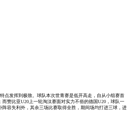
击的特点发挥到极致。球队本次世青赛是低开高走，自从小组赛首
赞比亚U20上一轮淘汰赛面对实力不俗的德国U20，球队一
补阵容失利外，其余三场比赛取得全胜，期间场均打进三球，进