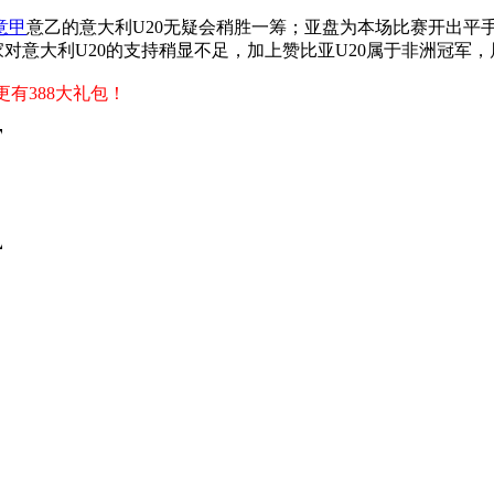
意甲
意乙的意大利U20无疑会稍胜一筹；亚盘为本场比赛开出平
对意大利U20的支持稍显不足，加上赞比亚U20属于非洲冠军，
更有388大礼包！