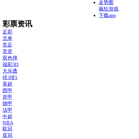
走势图
疯狂游戏
下载app
彩票资讯
足彩
北单
竞足
竞篮
双色球
福彩3D
大乐透
排3排5
英超
西甲
意甲
德甲
法甲
中超
NBA
欧冠
亚冠