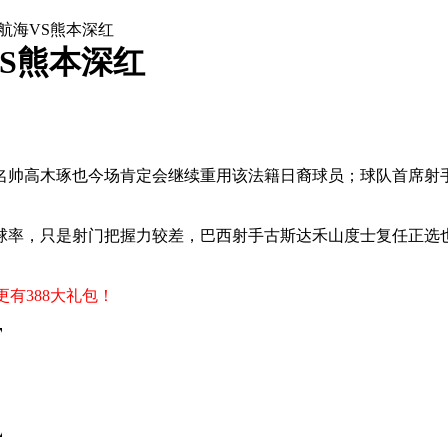
航海VS熊本深红
S熊本深红
名帅高木琢也今场肯定会继续重用该法籍日裔球员；球队首席射
控球率，只是射门把握力较差，巴西射手古斯达禾山度士复任正选
更有388大礼包！