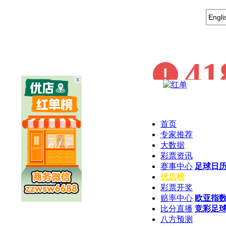
x
首页
专家推荐
大数据
彩票资讯
赛事中心
足球日
优店榜
彩票开奖
赔率中心
欧亚指
比分直播
竞彩足
八方预测