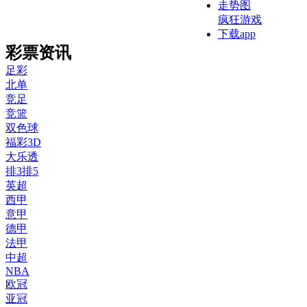
走势图
疯狂游戏
下载app
彩票资讯
足彩
北单
竞足
竞篮
双色球
福彩3D
大乐透
排3排5
英超
西甲
意甲
德甲
法甲
中超
NBA
欧冠
亚冠