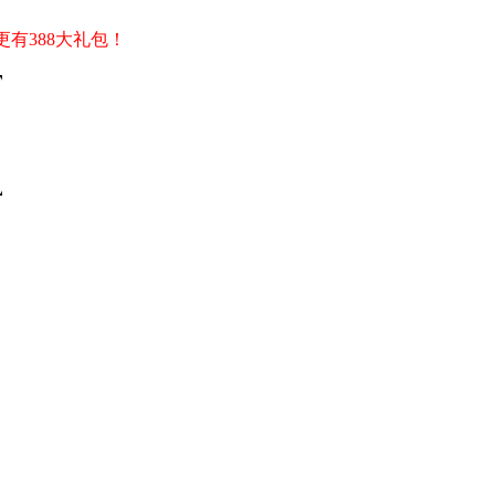
更有388大礼包！