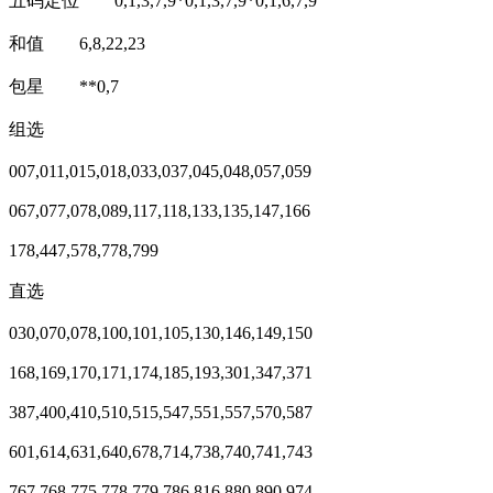
五码定位
0,1,3,7,9*0,1,3,7,9*0,1,6,7,9
和值
6,8,22,23
包星
**0,7
组选
007,011,015,018,033,037,045,048,057,059
067,077,078,089,117,118,133,135,147,166
178,447,578,778,799
直选
030,070,078,100,101,105,130,146,149,150
168,169,170,171,174,185,193,301,347,371
387,400,410,510,515,547,551,557,570,587
601,614,631,640,678,714,738,740,741,743
767,768,775,778,779,786,816,880,890,974