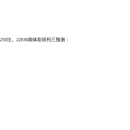
250注。22036期体彩排列三预测：