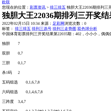
欧联
您现在的位置：
彩票资讯
>
排三排五
独胆大王22036期排列
独胆大王22036期排列三开奖
2022年02月15日 10:34
来源：
足彩网
浏览次数：0
标签：
排三排五
排列三选号
排列三走势图
双色球分析
中国体育彩票排列三开奖结果第22035期：402，小小小，偶偶偶组合
独胆
7
双胆
0,7
三胆
0,1,7
杀1码
2
五码组选
0,1,6,7,8
六码组选
0,1,4,6,7,8
三跨度
3,4,7