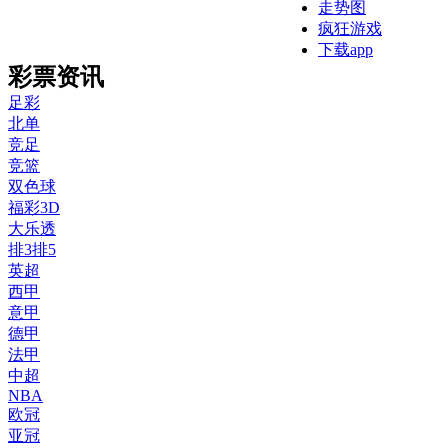
走势图
疯狂游戏
下载app
彩票资讯
足彩
北单
竞足
竞篮
双色球
福彩3D
大乐透
排3排5
英超
西甲
意甲
德甲
法甲
中超
NBA
欧冠
亚冠