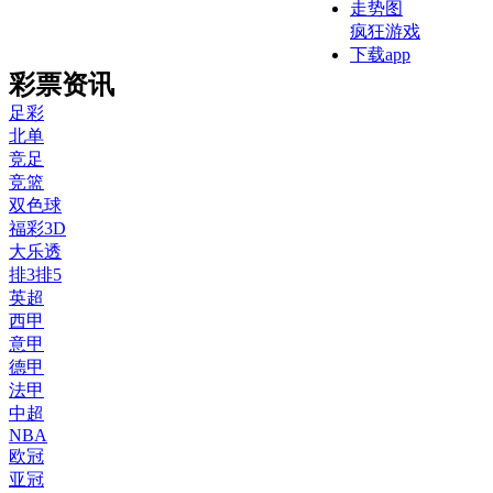
走势图
疯狂游戏
下载app
彩票资讯
足彩
北单
竞足
竞篮
双色球
福彩3D
大乐透
排3排5
英超
西甲
意甲
德甲
法甲
中超
NBA
欧冠
亚冠