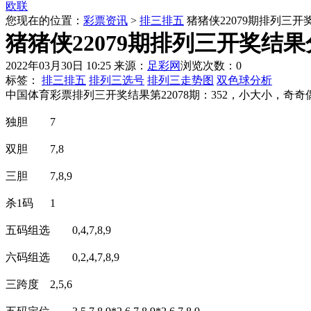
欧联
您现在的位置：
彩票资讯
>
排三排五
猪猪侠22079期排列三开
猪猪侠22079期排列三开奖结
2022年03月30日 10:25
来源：
足彩网
浏览次数：0
标签：
排三排五
排列三选号
排列三走势图
双色球分析
中国体育彩票排列三开奖结果第22078期：352，小大小，奇奇偶组合
独胆
7
双胆
7,8
三胆
7,8,9
杀1码
1
五码组选
0,4,7,8,9
六码组选
0,2,4,7,8,9
三跨度
2,5,6