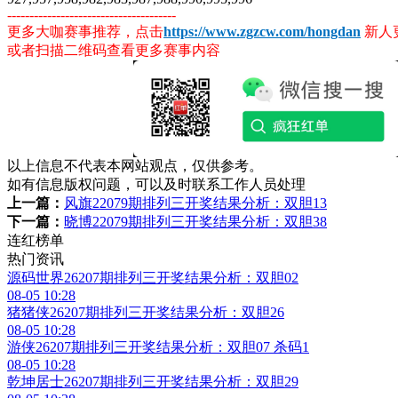
--------------------------------------
更多大咖赛事推荐，点击
https://www.zgzcw.com/hongdan
新人
或者扫描二维码查看更多赛事内容
以上信息不代表本网站观点，仅供参考。
如有信息版权问题，可以及时联系工作人员处理
上一篇：
风旗22079期排列三开奖结果分析：双胆13
下一篇：
晓博22079期排列三开奖结果分析：双胆38
连红榜单
热门资讯
源码世界26207期排列三开奖结果分析：双胆02
08-05 10:28
猪猪侠26207期排列三开奖结果分析：双胆26
08-05 10:28
游侠26207期排列三开奖结果分析：双胆07 杀码1
08-05 10:28
乾坤居士26207期排列三开奖结果分析：双胆29