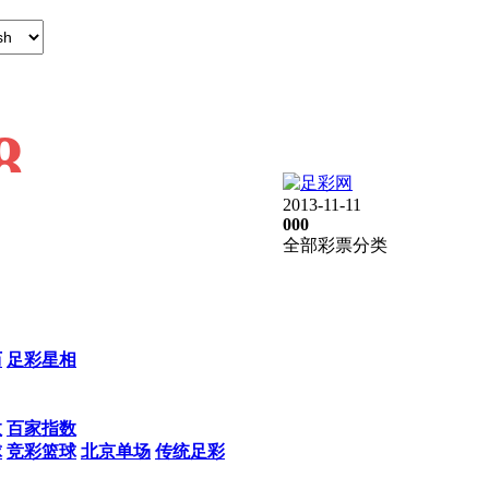
2013-11-11
0
0
0
全部彩票分类
历
足彩星相
数
百家指数
球
竞彩篮球
北京单场
传统足彩