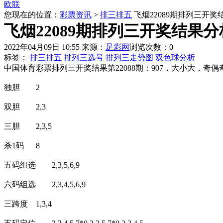
欧联
您现在的位置：
彩票资讯
>
排三排五
飞烟22089期排列三开奖
飞烟22089期排列三开奖结果分
2022年04月09日 10:55
来源：
足彩网
浏览次数：0
标签：
排三排五
排列三选号
排列三走势图
双色球分析
中国体育彩票排列三开奖结果第22088期：907，大小大，奇偶奇组合
独胆
2
双胆
2,3
三胆
2,3,5
杀1码
8
五码组选
2,3,5,6,9
六码组选
2,3,4,5,6,9
三跨度
1,3,4