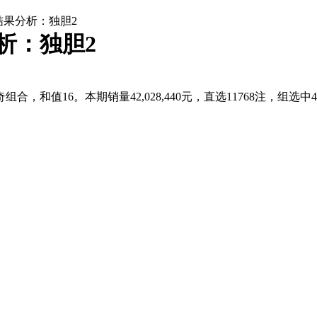
结果分析：独胆2
析：独胆2
，和值16。本期销量42,028,440元，直选11768注，组选中4