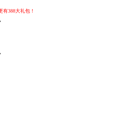
更有388大礼包！