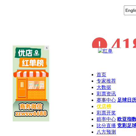
x
首页
专家推荐
大数据
彩票资讯
赛事中心
足球日
优店榜
彩票开奖
赔率中心
欧亚指
比分直播
竞彩足
八方预测