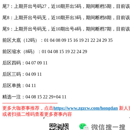
尾7：上期开出号码27，近10期开出5码，期间断档5期，目
尾8：上期开出号码无，近10期开出3码，期间断档8期，目前
尾9：上期开出号码无，近10期出号4码，期间断档7期，目前该尾
前区大底（12码）：01 04 08 09 15 16 19 21 22 24 29 35
前区缩水（8码）：01 04 08 15 19 22 24 29
后区四码：04 07 09 11
后区三码：04 09 11
后区单挑：04 11
精选一注：04 08 15 22 29+04 11
--------------------------------------
更多大咖赛事推荐，点击
https://www.zgzcw.com/hongdan
新人
或者扫描二维码查看更多赛事内容