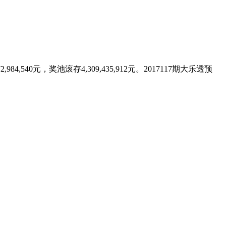
,984,540元，奖池滚存4,309,435,912元。2017117期大乐透预