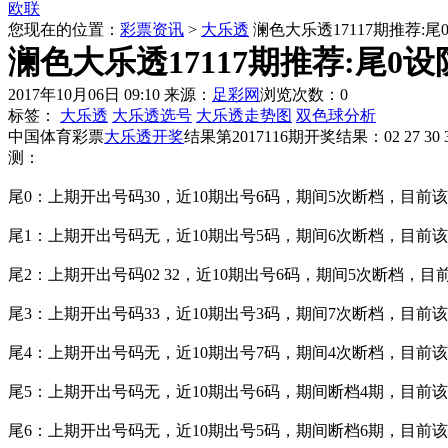
欧联
您现在的位置：
彩票资讯
>
大乐透
澜色大乐透17117期推荐:尾
澜色大乐透17117期推荐:尾0
2017年10月06日 09:10
来源：
足彩网
浏览次数：0
标签：
大乐透
大乐透选号
大乐透走势图
双色球分析
中国体育彩票
大乐透
开奖
结果第2017116期开奖结果：02 27 30 
测：
尾0：上期开出号码30，近10期出号6码，期间5次断档，目
尾1：上期开出号码无，近10期出号5码，期间6次断档，目前
尾2：上期开出号码02 32，近10期出号6码，期间5次断档
尾3：上期开出号码33，近10期出号3码，期间7次断档，目
尾4：上期开出号码无，近10期出号7码，期间4次断档，目前该
尾5：上期开出号码无，近10期出号6码，期间断档4期，目前该
尾6：上期开出号码无，近10期出号5码，期间断档6期，目前