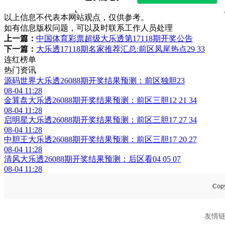
以上信息不代表本网站观点，仅供参考。
如有信息版权问题，可以及时联系工作人员处理
上一篇：
中国体育彩票超级大乐透第17118期开奖公告
下一篇：
大乐透17118期名家推荐汇总:前区凤尾热点29 33
连红榜单
热门资讯
源码世界大乐透26088期开奖结果预测：前区独胆23
08-04 11:28
金算盘大乐透26088期开奖结果预测：前区三胆12 21 34
08-04 11:28
启明星大乐透26088期开奖结果预测：前区三胆17 27 34
08-04 11:28
中胆王大乐透26088期开奖结果预测：前区三胆17 20 27
08-04 11:28
清风大乐透26088期开奖结果预测：后区看04 05 07
08-04 11:28
Cop
友情