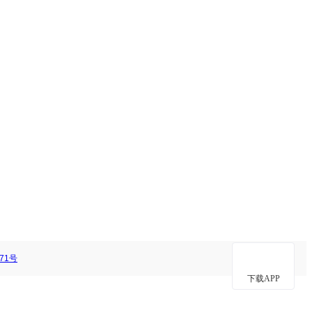
371号
下载APP