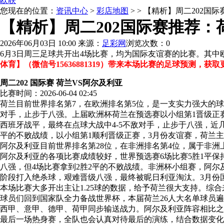
欧联
您现在的位置：
资讯中心
>
彩店地图
> > 【精析】周二202国
【精析】周二202国际赛推荐：
2026年06月03日 10:00
来源：
足彩网
浏览次数：0
6月3日周三足球共开出4场比赛，均为国际友谊赛的比赛。其
体育】（微信号15636881319）带来本场比赛的足球预测，
周二202 国际赛 荷兰VS阿尔及利亚
比赛时间：2026-06-04 02:45
荷兰目前世界排名第7，在欧洲排名第5位，是一支实力强大的球队
对手，止步于八强。上届欧洲杯荷兰在预选赛以小组第1晋级正赛
西班牙战平，最终在点球大战中4-5不敌对手，止步于八强，近
平的不败战绩，以小组第1顺利晋级正赛，3月份友谊赛，荷兰主场
阿尔及利亚目前世界排名第28位，在非洲排名第4位，属于非洲
阿尔及利亚的各项比赛成绩较好，世界预选赛6场比赛5胜1平保
八强，但4场比赛拿到2胜2平的不败战绩。非洲杯小组赛，阿尔
阶段打入绝杀球，艰难晋级八强，最终被昵日利亚淘汰。3月份国际
本场比赛大多开出主让1.25球的数据，给予荷兰很大支持。综
球员们回到国家队全力备战世界杯，本届荷兰26人大名单球员
西甲、意甲、德甲、荷甲同步输送战力。阿尔及利亚阵容相比之
最后一场热身赛，全队也会认真对待最后的演练，结合数据变化