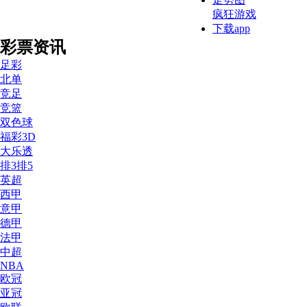
疯狂游戏
下载app
彩票资讯
足彩
北单
竞足
竞篮
双色球
福彩3D
大乐透
排3排5
英超
西甲
意甲
德甲
法甲
中超
NBA
欧冠
亚冠